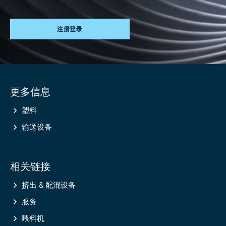
注册登录
Site
更多信息
information
塑料
输送设备
相关链接
挤出 & 配混设备
服务
喂料机