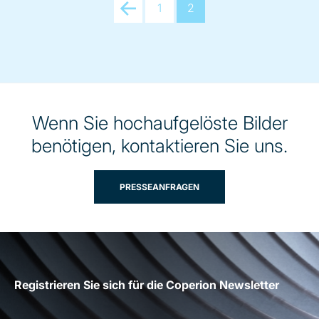
Prev
1
2
Wenn Sie hochaufgelöste Bilder
benötigen, kontaktieren Sie uns.
PRESSEANFRAGEN
Registrieren Sie sich für die Coperion Newsletter