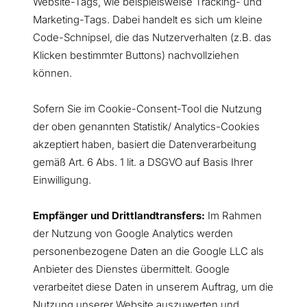
Website-Tags, wie beispielsweise Tracking- und
Marketing-Tags. Dabei handelt es sich um kleine
Code-Schnipsel, die das Nutzerverhalten (z.B. das
Klicken bestimmter Buttons) nachvollziehen
können.
Sofern Sie im Cookie-Consent-Tool die Nutzung
der oben genannten Statistik/ Analytics-Cookies
akzeptiert haben, basiert die Datenverarbeitung
gemäß Art. 6 Abs. 1 lit. a DSGVO auf Basis Ihrer
Einwilligung.
Empfänger und Drittlandtransfers:
Im Rahmen
der Nutzung von Google Analytics werden
personenbezogene Daten an die Google LLC als
Anbieter des Dienstes übermittelt. Google
verarbeitet diese Daten in unserem Auftrag, um die
Nutzung unserer Website auszuwerten und