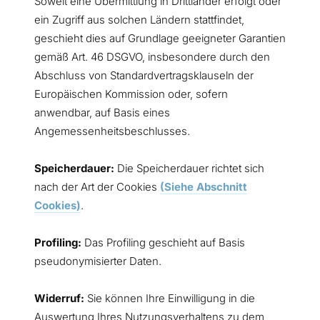
Soweit eine Übermittlung in Drittländer erfolgt oder
ein Zugriff aus solchen Ländern stattfindet,
geschieht dies auf Grundlage geeigneter Garantien
gemäß Art. 46 DSGVO, insbesondere durch den
Abschluss von Standardvertragsklauseln der
Europäischen Kommission oder, sofern
anwendbar, auf Basis eines
Angemessenheitsbeschlusses.
Speicherdauer:
Die Speicherdauer richtet sich
nach der Art der Cookies
(Siehe Abschnitt
Cookies)
.
Profiling:
Das Profiling geschieht auf Basis
pseudonymisierter Daten.
Widerruf:
Sie können Ihre Einwilligung in die
Auswertung Ihres Nutzungsverhaltens zu dem