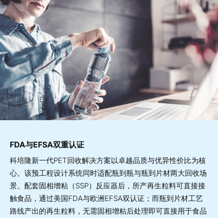
FDA与EFSA双重认证
科培隆新一代PET回收解决方案以卓越品质与优异性价比为核
心。该预工程设计系统同时适配瓶到瓶与瓶到片材两大回收场
景。配套固相增粘（SSP）反应器后，所产再生粒料可直接接
触食品，通过美国FDA与欧洲EFSA双认证；而瓶到片材工艺
路线产出的再生粒料，无需固相增粘后处理即可直接用于食品