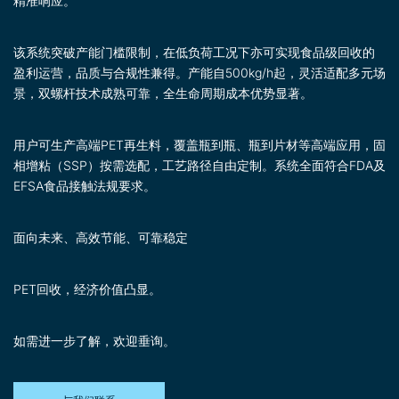
精准响应。
该系统突破产能门槛限制，在低负荷工况下亦可实现食品级回收的
盈利运营，品质与合规性兼得。产能自500kg/h起，灵活适配多元场
景，双螺杆技术成熟可靠，全生命周期成本优势显著。
用户可生产高端PET再生料，覆盖瓶到瓶、瓶到片材等高端应用，固
相增粘（SSP）按需选配，工艺路径自由定制。系统全面符合FDA及
EFSA食品接触法规要求。
面向未来、高效节能、可靠稳定
PET回收，经济价值凸显。
如需进一步了解，欢迎垂询。