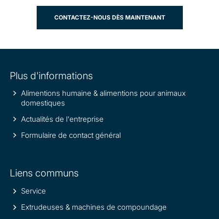
CONTACTEZ-NOUS DÈS MAINTENANT
Site
Plus d'informations
information
Alimentions humaine & alimentions pour animaux
domestiques
Actualités de l'entreprise
Formulaire de contact général
Liens communs
Service
Extrudeuses & machines de compoundage