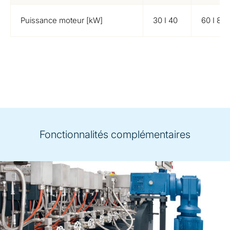
Puissance moteur [kW]
30 I 40
60 I 81
Fonctionnalités complémentaires