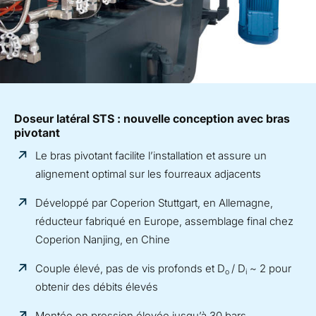
Doseur latéral STS : nouvelle conception avec bras
pivotant
Le bras pivotant facilite l’installation et assure un
alignement optimal sur les fourreaux adjacents
Développé par Coperion Stuttgart, en Allemagne,
réducteur fabriqué en Europe, assemblage final chez
Coperion Nanjing, en Chine
Couple élevé, pas de vis profonds et D
/ D
~ 2 pour
o
i
obtenir des débits élevés
Montée en pression élevée jusqu’à 30 bars