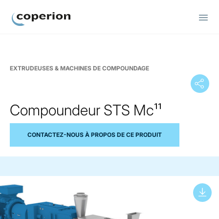
Coperion
EXTRUDEUSES & MACHINES DE COMPOUNDAGE
Compoundeur STS Mc¹¹
CONTACTEZ-NOUS À PROPOS DE CE PRODUIT