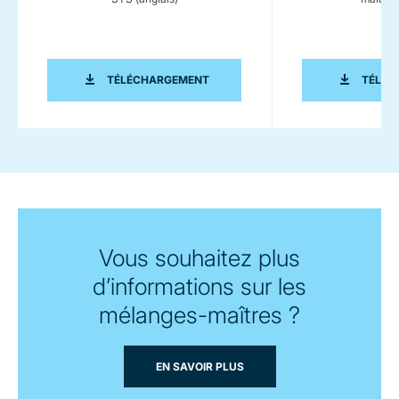
BROCHURE SUR LES COMPOUNDEURS
TÉLÉCHARGEMENT
TÉLÉC
Vous souhaitez plus
d’informations sur les
mélanges-maîtres ?
EN SAVOIR PLUS