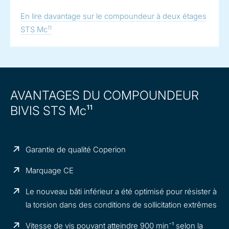
En lire davantage sur le compoundeur à deux étages
11
STS Mc
AVANTAGES DU COMPOUNDEUR
BIVIS STS Mc¹¹
Garantie de qualité Coperion
Marquage CE
Le nouveau bâti inférieur a été optimisé pour résister à
la torsion dans des conditions de sollicitation extrêmes
Vitesse de vis pouvant atteindre 900 min⁻¹ selon la