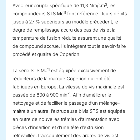
3
Avec leur couple spécifique de 11,3 Nm/cm
, les
11
compoundeurs STS Mc
font référence : leurs débits
jusqu’à 27 % supérieurs au modèle précédent, le
degré de remplissage accru des pas de vis et la
température de fusion réduite assurent une qualité
de compound accrue. Ils intègrent tout le savoir-faire
procédé et qualité de Coperion.
11
La série STS Mc
est équipée exclusivement de
réducteurs de la marque Coperion qui ont été
fabriqués en Europe. La vitesse de vis maximale est
-1
passée de 800 à 900 min
. Afin d’améliorer le
nettoyage et de faciliter le passage d’un mélange-
maître à un autre, l’extrudeuse bivis STS est équipée
en outre de nouvelles trémies d’alimentation avec
pièces d’insertion et d’une tête d’extrusion
retravaillée. L’accouplement des arbres de vis est