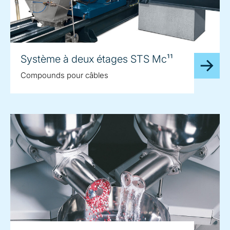
Système à deux étages STS Mc¹¹
Compounds pour câbles