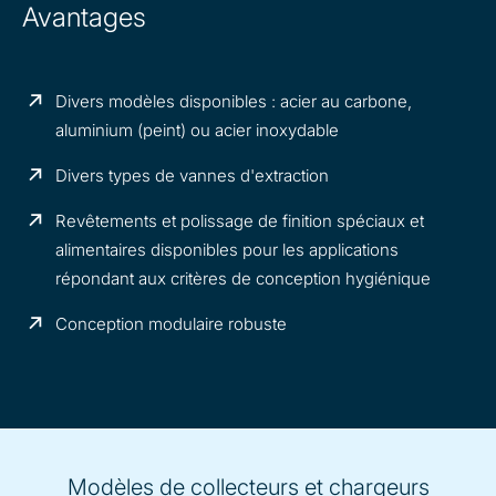
Avantages
Divers modèles disponibles : acier au carbone,
aluminium (peint) ou acier inoxydable
Divers types de vannes d'extraction
Revêtements et polissage de finition spéciaux et
alimentaires disponibles pour les applications
répondant aux critères de conception hygiénique
Conception modulaire robuste
Modèles de collecteurs et chargeurs