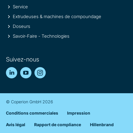
Service
Extrudeuses & machines de compoundage
Doseurs
Savoir-Faire - Technologies
Suivez-nous
LinkedIn
YouTube
Instagram
© Coperion GmbH 2026
Conditions commerciales
Impression
Avis légal
Rapport de compliance
Hillenbrand