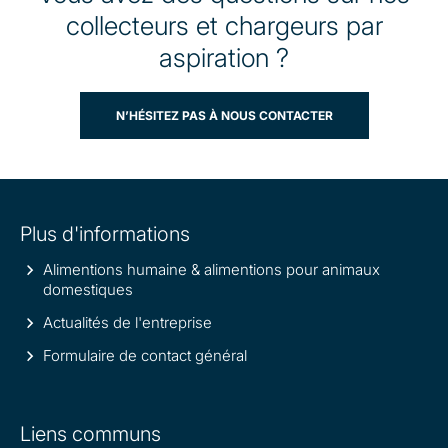
collecteurs et chargeurs par
aspiration ?
N’HÉSITEZ PAS À NOUS CONTACTER
Site
Plus d'informations
information
Alimentions humaine & alimentions pour animaux
domestiques
Actualités de l'entreprise
Formulaire de contact général
Liens communs