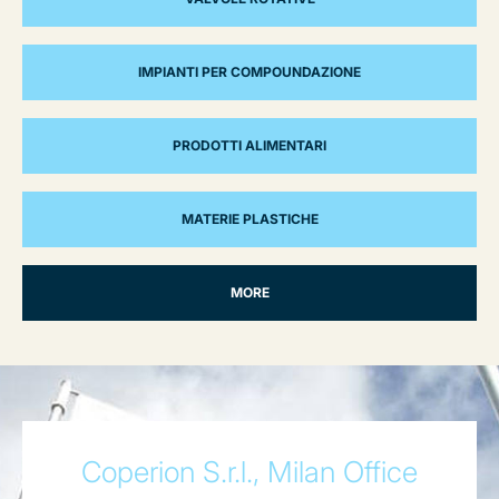
IMPIANTI PER COMPOUNDAZIONE
PRODOTTI ALIMENTARI
MATERIE PLASTICHE
MORE
Coperion S.r.l., Milan Office