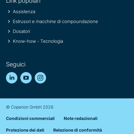
Link popolari
Assistenza
Estrusori e macchine di compoundazione
Dosatori
Know-how - Tecnologia
Seguici
LinkedIn
YouTube
Instagram
© Coperion GmbH 2026
Condizioni commerciali
Note redazionali
Protezione dei dati
Relazione di conformità