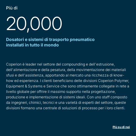
Più di
20,000
Dosatori e sistemi di trasporto pneumatico
installati in tutto il mondo
Coperion è leader nel settore del compounding e dell'estrusione,
dell'alimentazione e della pesatura, della movimentazione dei materiali
sfusi e dell'assistenza, apportando al mercato una ricchezza di know-
how ed esperienza. I clienti beneficiano delle divisioni Coperion Polymer,
Equipment & Systems e Service che sono ottimamente collegate in rete a
livello globale per offrire il massimo supporto nella progettazione,
produzione e implementazione di sistemi ideali. Con uno staff composto
da ingegneri, chimici, tecnici e una varietà di esperti del settore, queste
divisioni formano una centrale di soluzioni di processo per i loro clienti.
Più su di noi