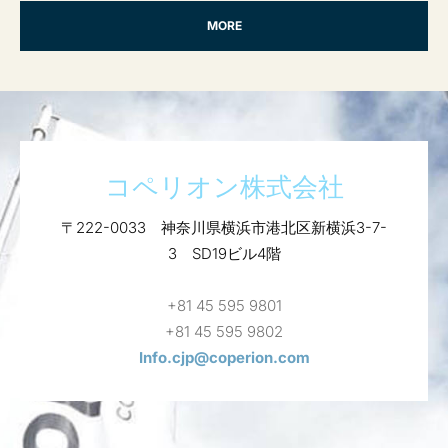
MORE
コペリオン株式会社
〒222-0033 神奈川県横浜市港北区新横浜3-7-
3 SD19ビル4階
+81 45 595 9801
+81 45 595 9802
Info.cjp@coperion.com