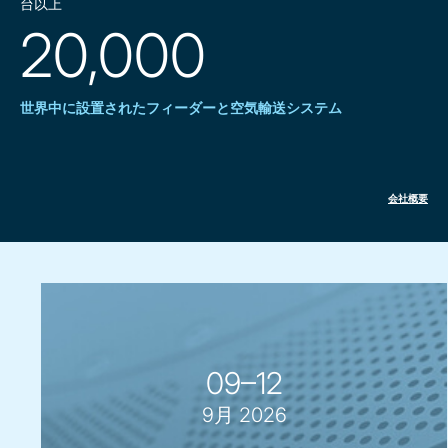
台以上
20,000
世界中に設置されたフィーダーと空気輸送システム
会社概要
09–12
9月 2026