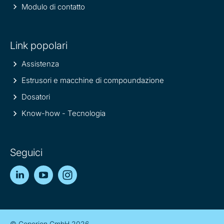
Modulo di contatto
Link popolari
Assistenza
Estrusori e macchine di compoundazione
Dosatori
Know-how - Tecnologia
Seguici
LinkedIn
YouTube
Instagram
© Coperion GmbH 2026