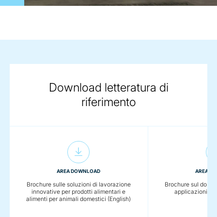
Download letteratura di
riferimento
AREA DOWNLOAD
AREA D
Brochure sulle soluzioni di lavorazione
Brochure sul dosagg
innovative per prodotti alimentari e
applicazioni ali
alimenti per animali domestici (English)