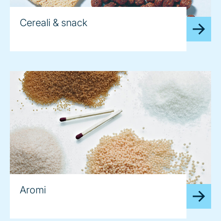
Cereali & snack
Aromi