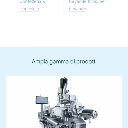
Confetteria &
Bevande & mix per
cioccolato
bevande
Ampia gamma di prodotti