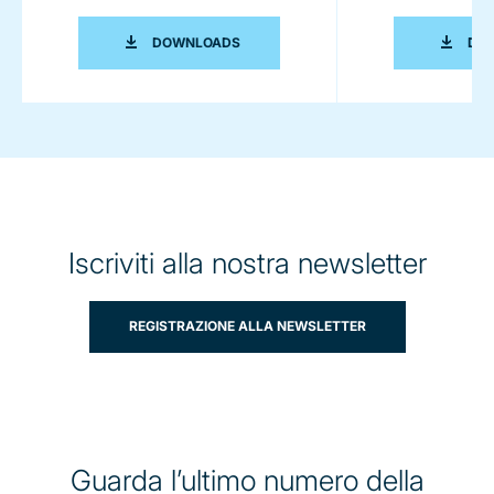
BROCHURE SULLE SOLUZIONI DI LAVOR
DOWNLOADS
DO
Iscriviti alla nostra newsletter
REGISTRAZIONE ALLA NEWSLETTER
Guarda l’ultimo numero della