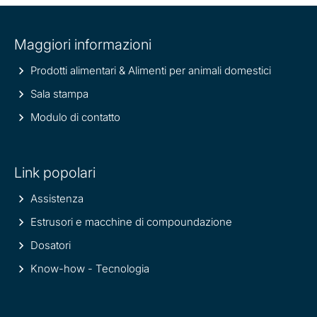
Site
Maggiori informazioni
information
Prodotti alimentari & Alimenti per animali domestici
Sala stampa
Modulo di contatto
Link popolari
Assistenza
Estrusori e macchine di compoundazione
Dosatori
Know-how - Tecnologia