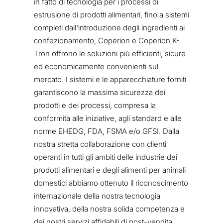
in fatto di tecnologia per i processi di
estrusione di prodotti alimentari, fino a sistemi
completi dall'introduzione degli ingredienti al
confezionamento, Coperion e Coperion K-
Tron offrono le soluzioni più efficienti, sicure
ed economicamente convenienti sul
mercato. I sistemi e le apparecchiature forniti
garantiscono la massima sicurezza dei
prodotti e dei processi, compresa la
conformità alle iniziative, agli standard e alle
norme EHEDG, FDA, FSMA e/o GFSI. Dalla
nostra stretta collaborazione con clienti
operanti in tutti gli ambiti delle industrie dei
prodotti alimentari e degli alimenti per animali
domestici abbiamo ottenuto il riconoscimento
internazionale della nostra tecnologia
innovativa, della nostra solida competenza e
dei nostri servizi affidabili di post-vendita.