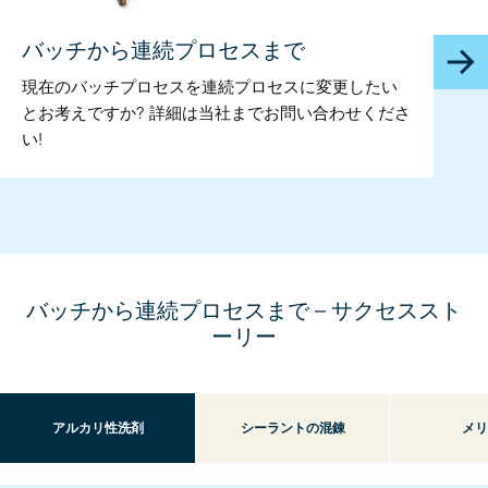
バッチから連続プロセスまで
現在のバッチプロセスを連続プロセスに変更したい
とお考えですか? 詳細は当社までお問い合わせくださ
い!
バッチから連続プロセスまで – サクセススト
ーリー
アルカリ性洗剤
シーラントの混錬
メリ