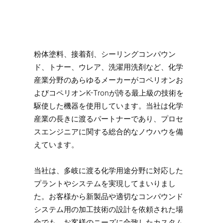
粉体塗料、接着剤、シーリングコンパウン
ド、トナー、ウレア、洗濯用洗剤など、化学
産業分野のあらゆるメーカーがコペリオンお
よびコペリオンK-Tronが誇る最上級の技術を
駆使した機器を使用しています。当社は化学
産業の長きに渡るパートナーであり、プロセ
スエンジニアに関する総合的なノウハウを備
えています。
当社は、多岐に渡る化学用途分野に対応した
プラントやシステムを実現してまいりまし
た。お客様から新製品や適切なコンパウンド
システム用の加工技術の設計を依頼された場
合でも、お客様のニーズに合致したカスタム