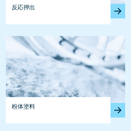
反応押出
粉体塗料