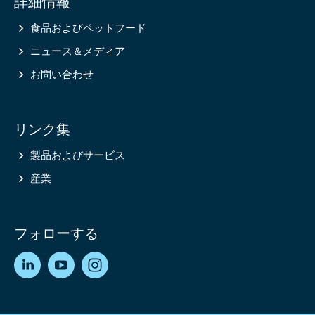
詳細情報
information
食品およびペットフード
ニュース＆メディア
お問い合わせ
リンク集
製品およびサービス
産業
フォローする
LinkedIn
YouTube
Instagram