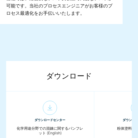
可能です。当社のプロセスエンジニアがお客様のプ
ロセス最適化をお手伝いいたします。
ダウンロード
ダウンロードセンター
ダウンロー
化学用途分野での混錬に関するパンフレ
粉体塗料の混練 
ット (English)