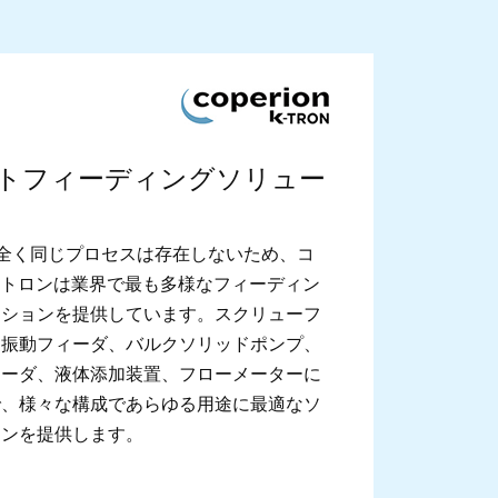
ge image
トフィーディングソリュー
全く同じプロセスは存在しないため、コ
-トロンは業界で最も多様なフィーディン
ーションを提供しています。スクリューフ
ら振動フィーダ、バルクソリッドポンプ、
ィーダ、液体添加装置、フローメーターに
で、様々な構成であらゆる用途に最適なソ
ョンを提供します。