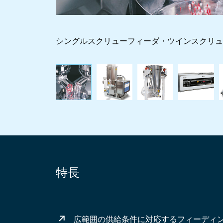
シングルスクリューフィーダ・ツインスクリュ
シングルスクリューフィー
少量供給に適
コ
特長
広範囲の供給条件に対応するフィーディ