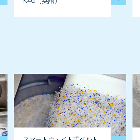
K4G（英語）
スマートウェイト式ベルト