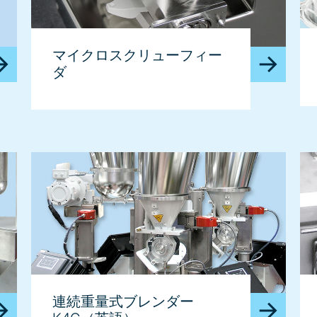
マイクロスクリューフィー
ダ
連続重量式ブレンダー