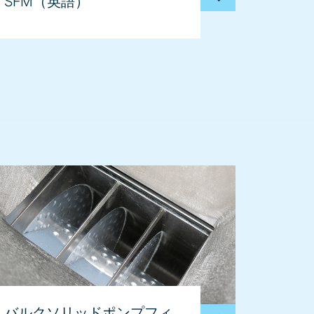
SFM（英語）
バルクソリッドポンプフィ