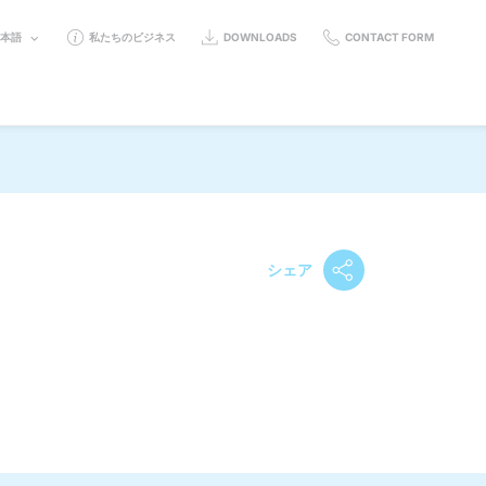
ELECT
日本語
私たちのビジネス
DOWNLOADS
CONTACT FORM
ANGUAGE:
シェア