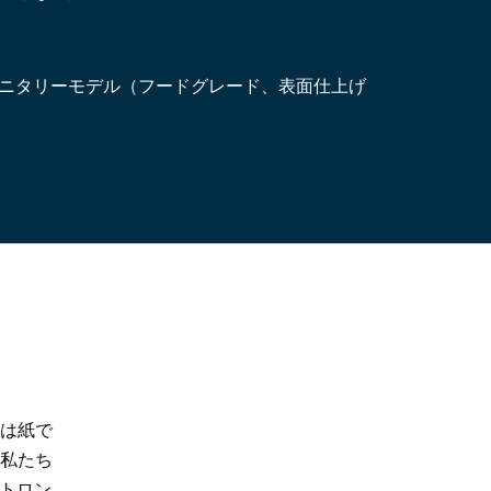
ニタリーモデル（フードグレード、表面仕上げ
は紙で
私たち
トロン