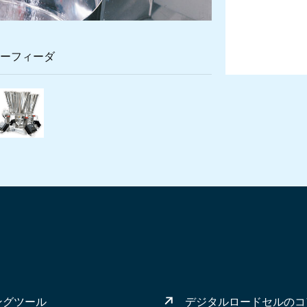
ーフィーダ
ダ・ツインスクリューフィーダ
したコンパクトなスクリューフィーダ
ペリオンK-トロンのロス・イン・ウェイト式フィーダの核となる
粉粒体材料を優しく搬送するスマートウェイト式ベル
K4Gブレンドシステムでは、複数のフィ
ングツール
デジタルロードセルのコ