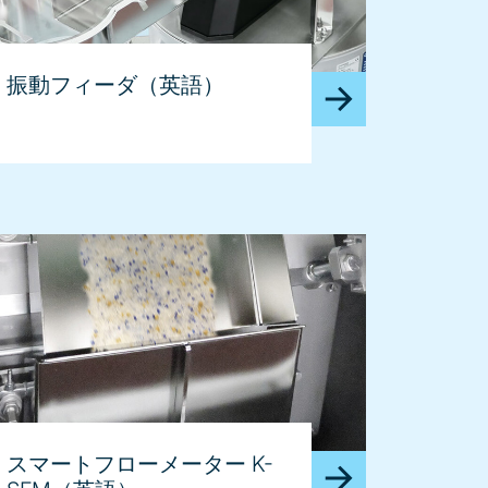
振動フィーダ（英語）
スマートフローメーター K-