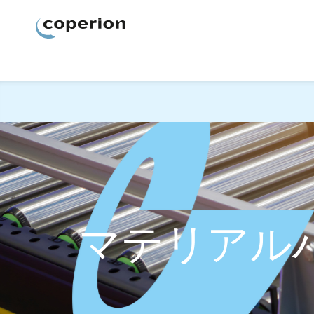
Coperion
マテリアル