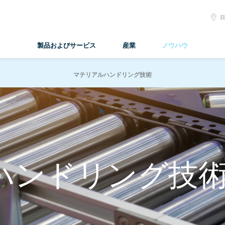
S
L
製品およびサービス
産業
ノウハウ
マテリアルハンドリング技術
ハンドリング技