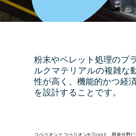
粉末やペレット処理のプ
ルクマテリアルの複雑な
性が高く、機能的かつ経
を設計することです。
コペリオンとコペリオンK-Tronは、用途