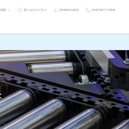
ELECT
日本語
私たちのビジネス
DOWNLOADS
CONTACT FORM
ANGUAGE:
術