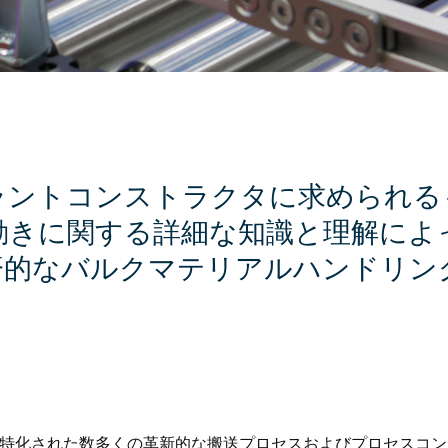
ラントコンストラクタに求められる
動きに関する詳細な知識と理解によ
済的なバルクマテリアルハンドリン
分野に特化された数多くの革新的な搬送プロセスおよびプロセスコ