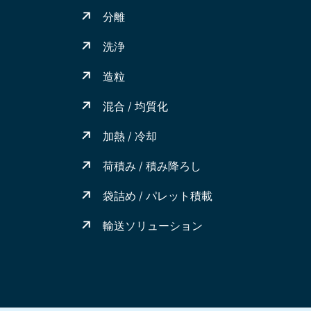
分離
洗浄
造粒
混合 / 均質化
加熱 / 冷却
荷積み / 積み降ろし
袋詰め / パレット積載
輸送ソリューション