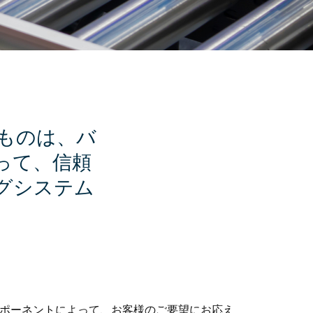
ものは、バ
って、信頼
グシステム
ンポーネントによって、お客様のご要望にお応え