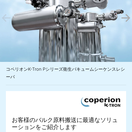
コペリオンK-Tron Pシリーズ衛生バキュームシーケンスレシ
ーバ
お客様のバルク原料搬送に最適なソリュ
ーションをご紹介します