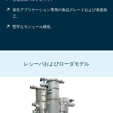
衛生アプリケーション専用の食品グレードおよび表面加
工。
堅牢なモジュール構造。
レシーバおよびローダモデル