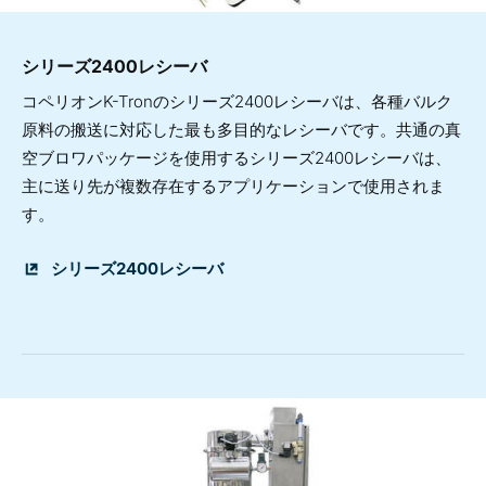
シリーズ2400レシーバ
コペリオンK-Tronのシリーズ2400レシーバは、各種バルク
原料の搬送に対応した最も多目的なレシーバです。共通の真
空ブロワパッケージを使用するシリーズ2400レシーバは、
主に送り先が複数存在するアプリケーションで使用されま
す。
シリーズ2400レシーバ