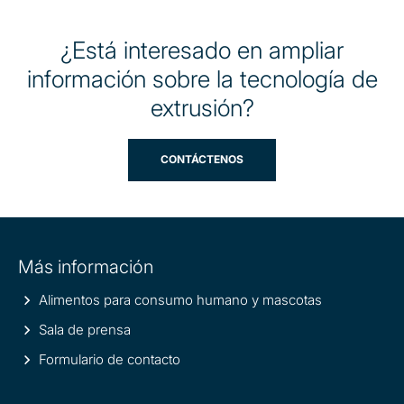
¿Está interesado en ampliar
información sobre la tecnología de
extrusión?
CONTÁCTENOS
Site
Más información
information
Alimentos para consumo humano y mascotas
Sala de prensa
Formulario de contacto