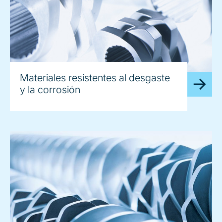
Materiales resistentes al desgaste
y la corrosión