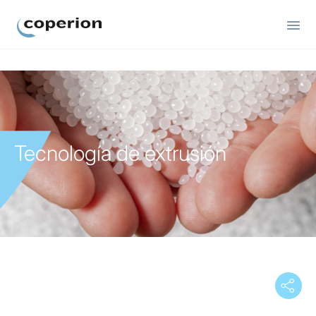
Coperion.
Tecnología de extrusión