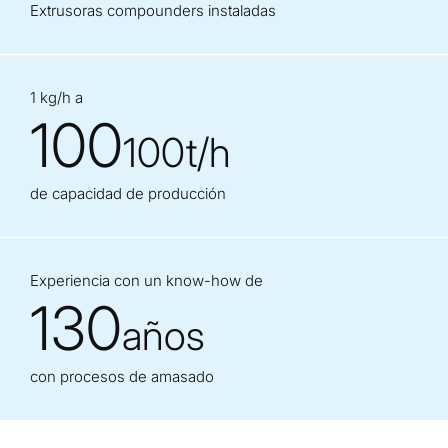
Extrusoras compounders instaladas
1 kg/h a
100
100t/h
de capacidad de producción
Experiencia con un know-how de
130
años
con procesos de amasado