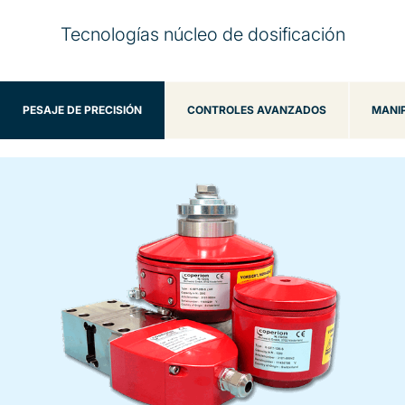
Tecnologías núcleo de dosificación
PESAJE DE PRECISIÓN
CONTROLES AVANZADOS
MANIP