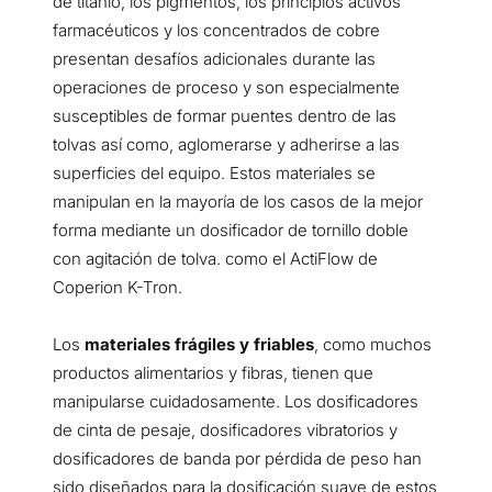
de titanio, los pigmentos, los principios activos
farmacéuticos y los concentrados de cobre
presentan desafíos adicionales durante las
operaciones de proceso y son especialmente
susceptibles de formar puentes dentro de las
tolvas así como, aglomerarse y adherirse a las
superficies del equipo. Estos materiales se
manipulan en la mayoría de los casos de la mejor
forma mediante un dosificador de tornillo doble
con agitación de tolva. como el ActiFlow de
Coperion K-Tron.
Los
materiales frágiles y friables
, como muchos
productos alimentarios y fibras, tienen que
manipularse cuidadosamente. Los dosificadores
de cinta de pesaje, dosificadores vibratorios y
dosificadores de banda por pérdida de peso han
sido diseñados para la dosificación suave de estos