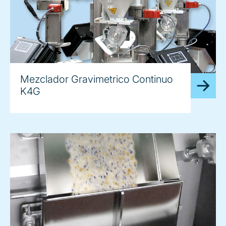
Mezclador Gravimetrico Continuo
K4G