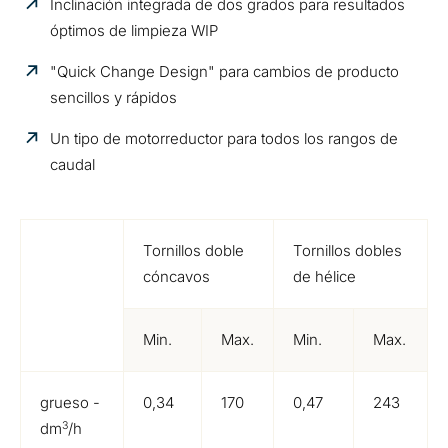
Inclinación integrada de dos grados para resultados
óptimos de limpieza WIP
"Quick Change Design" para cambios de producto
sencillos y rápidos
Un tipo de motorreductor para todos los rangos de
caudal
Tornillos doble
Tornillos dobles
cóncavos
de hélice
Min.
Max.
Min.
Max.
grueso -
0,34
170
0,47
243
3
dm
/h