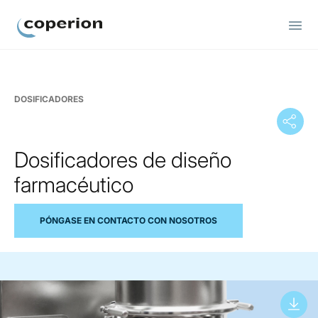
Coperion.
DOSIFICADORES
Dosificadores de diseño
farmacéutico
PÓNGASE EN CONTACTO CON NOSOTROS