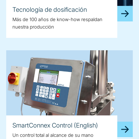
Tecnología de dosificación
Más de 100 años de know-how respaldan
nuestra producción
SmartConnex Control (English)
Un control total al alcance de su mano