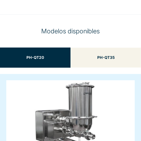
Modelos disponibles
PH-QT20
PH-QT35