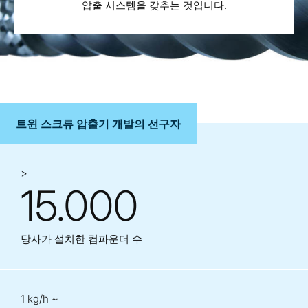
압출 시스템을 갖추는 것입니다.
트윈 스크류 압출기 개발의 선구자
>
15.000
당사가 설치한 컴파운더 수
1 kg/h ~