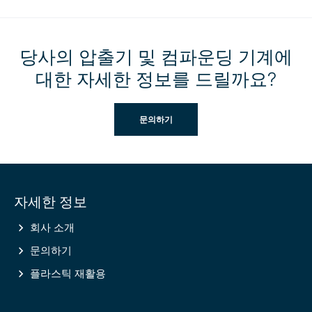
당사의 압출기 및 컴파운딩 기계에
대한 자세한 정보를 드릴까요?
문의하기
Site
자세한 정보
information
회사 소개
문의하기
플라스틱 재활용