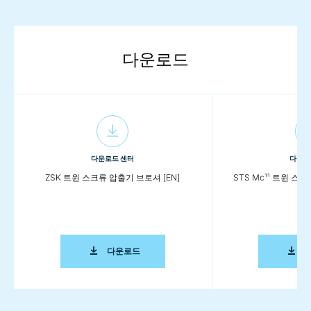
다운로드
다운로드 센터
다운로
ZSK 트윈 스크류 압출기 브로셔 [EN]
STS Mc¹¹ 트윈 스크
ZSK 트윈 스크류 압출기 브로셔 [EN]
다운로드