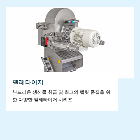
펠레타이저
부드러운 생산물 취급 및 최고의 펠릿 품질을 위
한 다양한 펠레타이저 시리즈