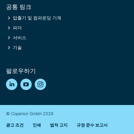
공통 링크
압출기 및 컴파운딩 기계
피더
서비스
기술
팔로우하기
LinkedIn
YouTube
Instagram
© Coperion GmbH 2026
광고 조건
인쇄
법적 고지
규정 준수 보고서