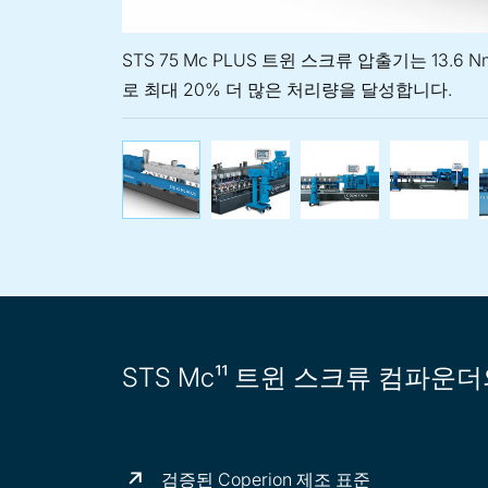
STS 75 Mc PLUS 트윈 스크류 압출기는 13.
로 최대 20% 더 많은 처리량을 달성합니다.
STS 75 Mc PLUS 트
Coperion 트
특정
STS Mc¹¹ 트윈 스크류 컴파운
검증된 Coperion 제조 표준