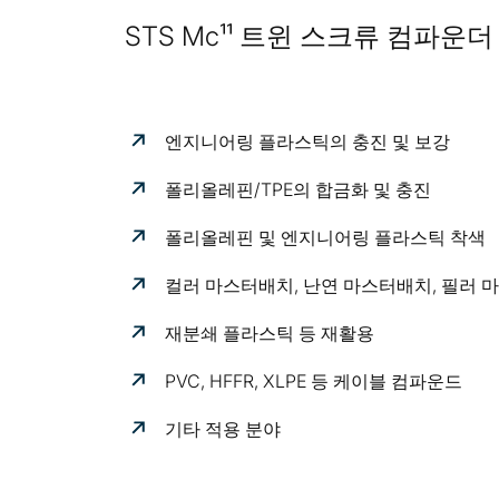
STS Mc¹¹ 트윈 스크류 컴파운
엔지니어링 플라스틱의 충진 및 보강
폴리올레핀/TPE의 합금화 및 충진
폴리올레핀 및 엔지니어링 플라스틱 착색
컬러 마스터배치, 난연 마스터배치, 필러 
재분쇄 플라스틱 등 재활용
PVC, HFFR, XLPE 등 케이블 컴파운드
기타 적용 분야