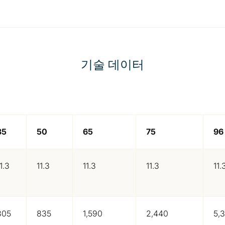
기술 데이터
35
50
65
75
96
1.3
11.3
11.3
11.3
11.
305
835
1,590
2,440
5,