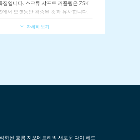
특징입니다. 스크류 샤프트 커플링은 ZSK
에서 오랫동안 검증된 것과 유사합니다.
적화된 베이스 프레임은 최대 응력에서도
자세히 보기
견딥니다.
컴파운더는 대부분의 공정 기술 내 표준 분
품질로 최대 20% 더 많은 처리량을 달성합니다.
¹
스터배치 처리에 최적
Coperion 브랜드 기어박스
하며 매력적인 가성비로 높은 생산성을 제
11
TS Mc
는 중국 난징에서 CE 지침을 준수
니다. 그 결과, 낮은 투자 비용으로 높은
수 있는 컴파운딩 시스템으로, 빠르게 투자
할 수 있습니다. 공정 섹션이 모듈식으로
4에서 68 D의 공정 길이까지 생산에 최대
성을 제공합니다.
최적화된 흐름 지오메트리의 새로운 다이 헤드