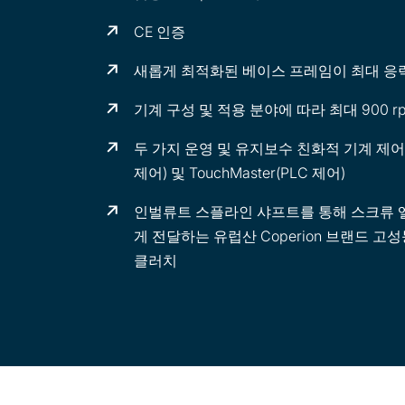
CE 인증
새롭게 최적화된 베이스 프레임이 최대 응
기계 구성 및 적용 분야에 따라 최대 900 
두 가지 운영 및 유지보수 친화적 기계 제어 개념
제어) 및 TouchMaster(PLC 제어)
인벌류트 스플라인 샤프트를 통해 스크류 
게 전달하는 유럽산 Coperion 브랜드 
클러치