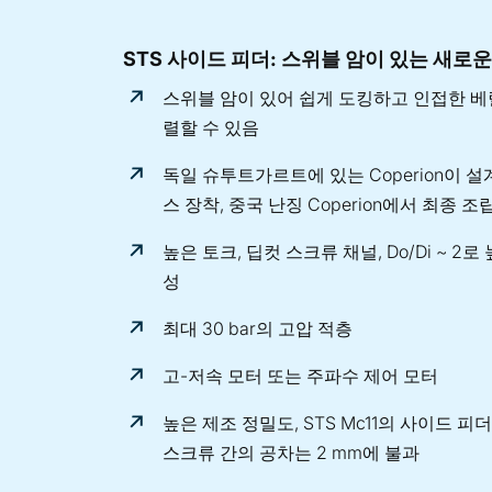
STS 사이드 피더: 스위블 암이 있는 새로운
스위블 암이 있어 쉽게 도킹하고 인접한 베
렬할 수 있음
독일 슈투트가르트에 있는 Coperion이 설
스 장착, 중국 난징 Coperion에서 최종 조
높은 토크, 딥컷 스크류 채널, Do/Di ~ 2로
성
최대 30 bar의 고압 적층
고-저속 모터 또는 주파수 제어 모터
높은 제조 정밀도, STS Mc11의 사이드 
스크류 간의 공차는 2 mm에 불과