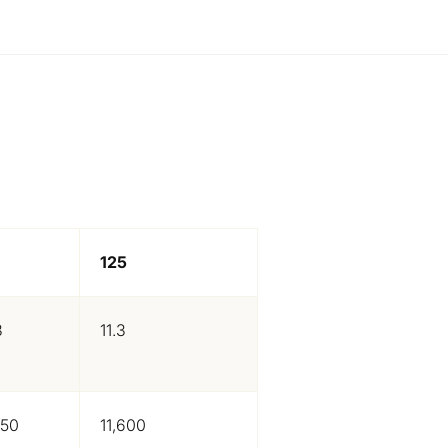
125
3
11.3
350
11,600