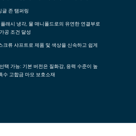
 싱글 존 탬퍼링
 플래시 냉각, 물 매니폴드로의 유연한 연결부로
 가공 조건 달성
스크류 샤프트로 제품 및 색상을 신속하고 쉽게
선택 가능: 기본 버전은 질화강, 응력 수준이 높
특수 고합금 마모 보호소재