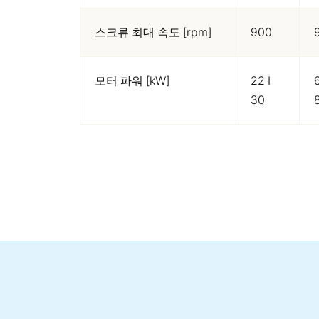
스크류 최대 속도 [rpm]
900
모터 파워 [kW]
22 I
6
30