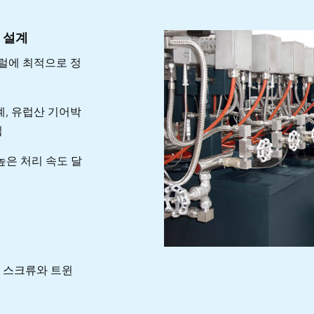
 설계
럴에 최적으로 정
계, 유럽산 기어박
립
 높은 처리 속도 달
피더 스크류와 트윈