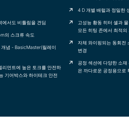
4 D 개별 배럴과 정밀한
력에서도 비틀림을 견딤
고성능 황동 히터 셸과 물
모든 히팅 존에서 최적의
rpm의 스크류 속도
자체 와이핑되는 동회전 
 - BasicMaster(릴레이
변경
공정 섹션에 다양한 소재 
엘리먼트에 높은 토크를 안전하
은 까다로운 공정용으로 
고성능 기어박스와 하이테크 안전