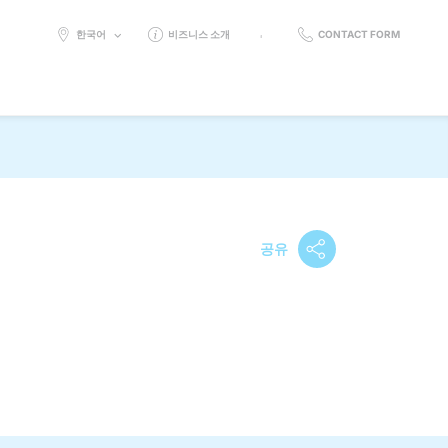
SELECT
한국어
비즈니스 소개
CONTACT FORM
LANGUAGE:
공유