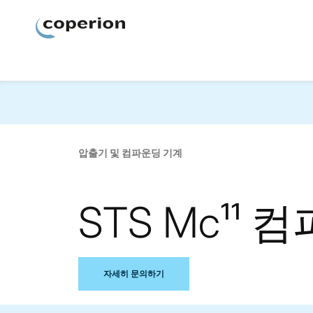
Coperion
압출기 및 컴파운딩 기계
STS Mc¹¹
자세히 문의하기