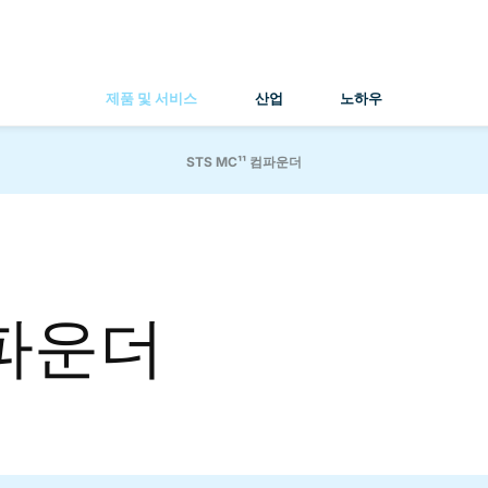
제품 및 서비스
산업
노하우
STS MC¹¹ 컴파운더
 컴파운더