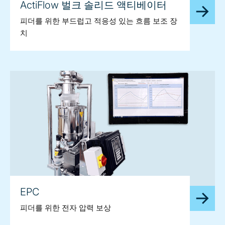
ActiFlow 벌크 솔리드 액티베이터
피더를 위한 부드럽고 적응성 있는 흐름 보조 장
치
EPC
피더를 위한 전자 압력 보상