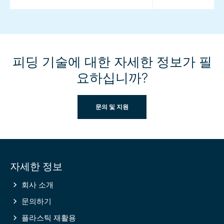
피딩 기술에 대한 자세한 정보가 필
요하십니까?
문의 및 지원
Site
자세한 정보
information
회사 소개
문의하기
플라스틱 재활용