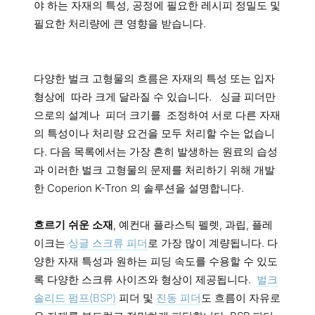
야 하는 자재의 특성, 공정에 필요한 레시피 정밀도 및
필요한 처리량에 큰 영향을 받습니다.
다양한 벌크 고형물의 흐름은 자재의 특성 또는 입자
형상에 따라 크게 달라질 수 있습니다. 싱글 피더만
으로의 설계나 피더 크기를 조정하여 서로 다른 자재
의 특성이나 처리량 요건을 모두 처리할 수는 없습니
다. 다음 목록에서는 가장 흔히 발생하는 원료의 습성
과 이러한 벌크 고형물의 문제를 처리하기 위해 개발
한 Coperion K-Tron 의 솔루션을 설명합니다.
흐르기 쉬운 소재
, 예컨대 플라스틱 펠렛, 과립, 플레
이크는
싱글 스크류 피더
로 가장 많이 계량됩니다. 다
양한 자재 특성과 원하는 피딩 속도를 수용할 수 있도
록 다양한 스크류 사이즈와 형상이 제공됩니다.
벌크
솔리드 펌프(BSP)
피더 및
진동 피더
도 흐름이 자유로