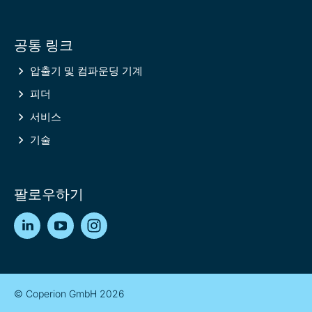
공통 링크
압출기 및 컴파운딩 기계
피더
서비스
기술
팔로우하기
LinkedIn
YouTube
Instagram
© Coperion GmbH 2026