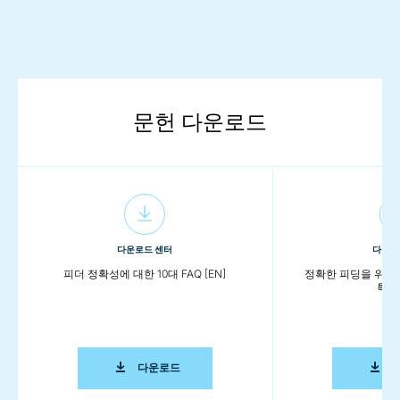
문헌 다운로드
다운로드 센터
다운로
피더 정확성에 대한 10대 FAQ [EN]
정확한 피딩을 위한 
특징 
피더 정확성에 대한 10대 FAQ [EN]
다운로드