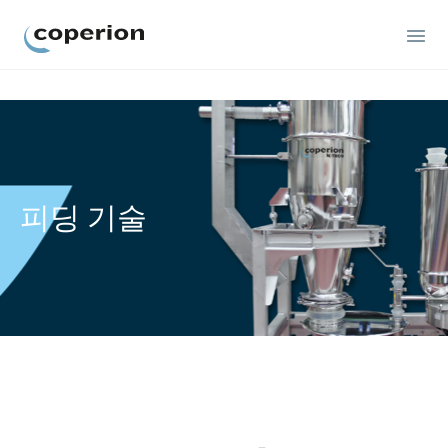
Coperion
피딩 기술