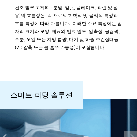
건조 벌크 고체(예: 분말, 펠릿, 플레이크, 과립 및 섬
유)의 흐름성은 각 재료의 화학적 및 물리적 특성과
흐름 특성에 따라 다릅니다. 이러한 주요 특성에는 입
자의 크기와 모양, 재료의 벌크 밀도, 압축성, 응집력,
수분, 오일 또는 지방 함량, 대기 및 하중 조건상태등
(예: 압축 또는 물 흡수 가능성)이 포함됩니다.
스마트 피딩 솔루션