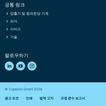
공통 링크
압출기 및 컴파운딩 기계
피더
서비스
기술
팔로우하기
LinkedIn
YouTube
Instagram
© Coperion GmbH 2026
광고 조건
인쇄
법적 고지
규정 준수 보고서