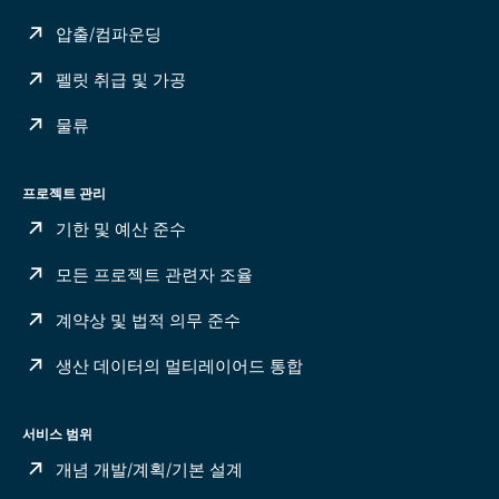
압출/컴파운딩
펠릿 취급 및 가공
물류
프로젝트 관리
기한 및 예산 준수
모든 프로젝트 관련자 조율
계약상 및 법적 의무 준수
생산 데이터의 멀티레이어드 통합
서비스 범위
개념 개발/계획/기본 설계