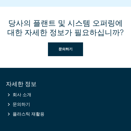
당사의 플랜트 및 시스템 오퍼링에
대한 자세한 정보가 필요하십니까?
문의하기
Site
자세한 정보
information
회사 소개
문의하기
플라스틱 재활용