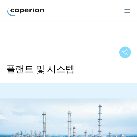
Coperion
플랜트 및 시스템