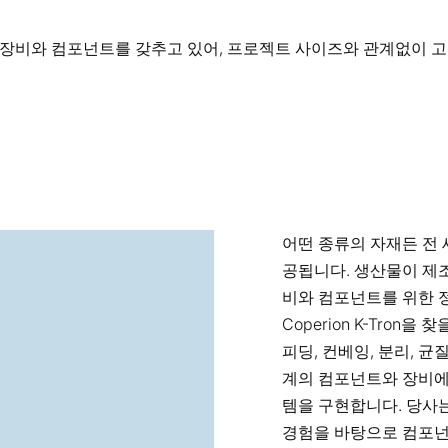
범위한 공정 장비와 컴포넌트를 갖추고 있어, 프로젝트 사이즈와 관계없
어떤 종류의 자재든 전
공됩니다. 생산물이 제
비와 컴포넌트를 위한 정
Coperion K-Tron
피딩, 컨베잉, 분리, 균
계의 컴포넌트와 장비에
템을 구현합니다. 당사
경험을 바탕으로 컴포넌