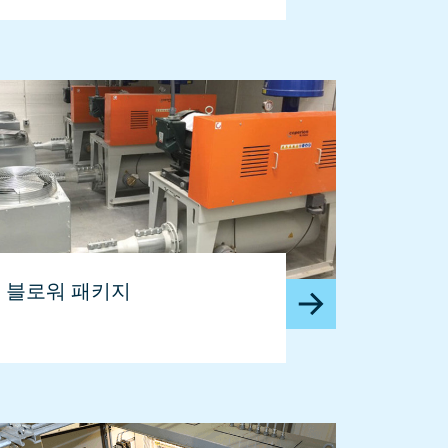
블로워 패키지