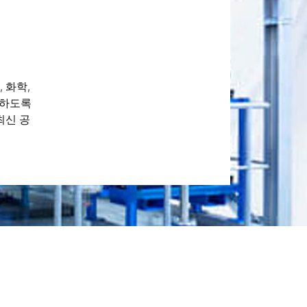
, 화학,
능하도록
최신 공