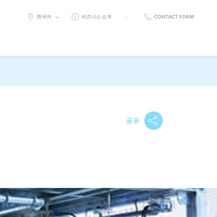
SELECT
한국어
비즈니스 소개
CONTACT FORM
LANGUAGE:
공유