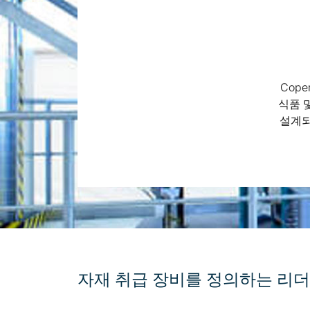
Cope
식품 
설계되
자재 취급 장비를 정의하는 리더