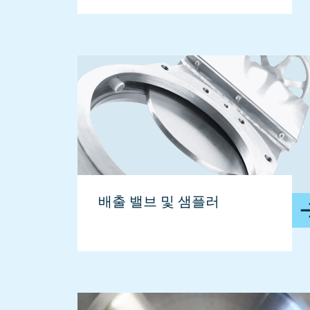
배출 밸브 및 샘플러