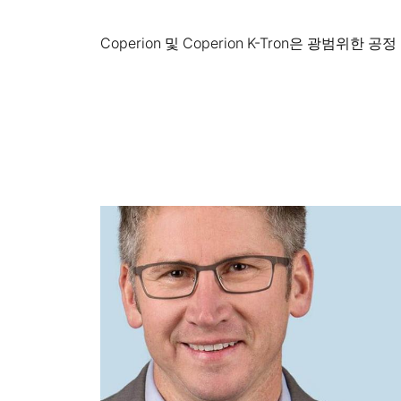
Coperion 및 Coperion K-Tron은 광