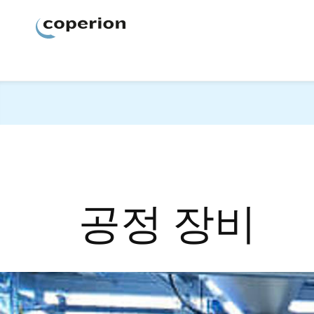
Coperion
공정 장비