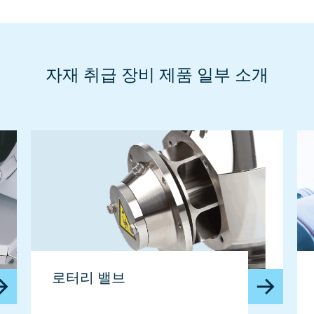
자재 취급 장비 제품 일부 소개
로터리 밸브