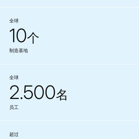
全球
10
个
制造基地
全球
2.500
名
员工
超过