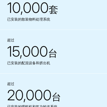
10,000
套
已安装的散装物料处理系统
超过
15,000
台
已安装的配混设备和挤出机
超过
20,000
台
已安装的喂料机和气力输送系统