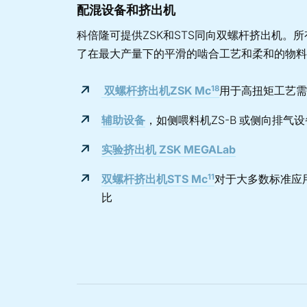
配混设备和挤出机
科倍隆可提供ZSK和STS同向双螺杆挤出机。
了在最大产量下的平滑的啮合工艺和柔和的物料
18
双螺杆挤出机
ZSK Mc
用于高扭矩工艺需
辅助设备
，如侧喂料机ZS-B 或侧向排气设备
实验挤出机 ZSK MEGALab
11
双螺杆挤出机STS Mc
对于大多数标准应
比