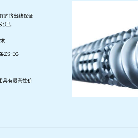
所有的挤出线保证
处理。
求
ZS-EG
用具有最高性价