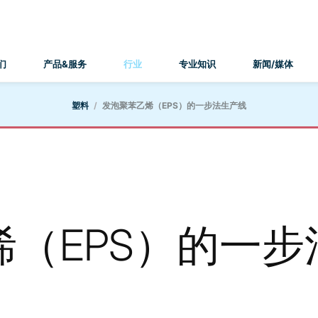
们
产品&服务
行业
专业知识
新闻/媒体
塑料
发泡聚苯乙烯（EPS）的一步法生产线
（EPS）的一步