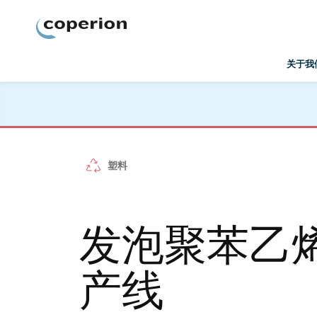
Coperion
关于我
塑料
发泡聚苯乙烯
产线