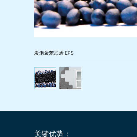
发泡聚苯乙烯 EPS
发泡聚苯乙烯 EPS
用于建筑保温的
关键优势：