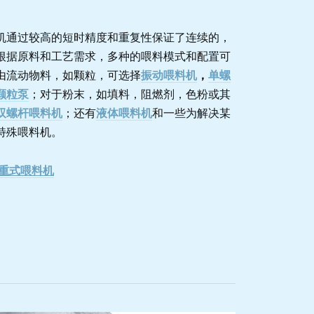
机通过较高的短时精度和重复性保证了连续的，
根据原料和工艺需求，多种的喂料模式和配置可
由流动物料，如颗粒，可选择
振动喂料机
，
单螺
颗粒泵
；对于粉末，如填料，阻燃剂，色粉或其
双螺杆喂料机
；还有
液体喂料机
和一些为解决某
特殊喂料机。
重式喂料机