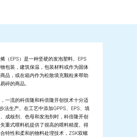
ge image
烯（EPS）是一种坚硬的发泡塑料。EPS
食物包装，建筑保温，包装材料或作为固体
的商品，或在箱内作为松散填充颗粒来帮助
护易碎的商品。
明，一流的科倍隆和科倍隆开创技术十分适
一步法生产。在工艺中添加GPPS、EPS、填
剂、成核剂、色母和发泡剂时，科倍隆开创
的失重式喂料机提供了很高的喂料精度。得
合特性和柔和的物料处理技术，ZSK双螺