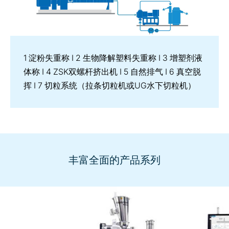
1 淀粉失重称 I 2 生物降解塑料失重称 I 3 增塑剂液
体称 I 4 ZSK双螺杆挤出机 I 5 自然排气 I 6 真空脱
挥 I 7 切粒系统（拉条切粒机或UG水下切粒机）
丰富全面的产品系列