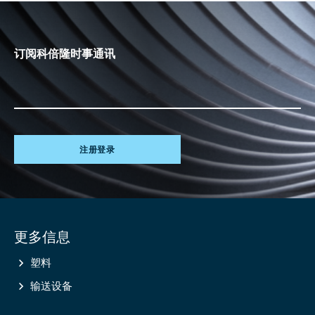
订阅科倍隆时事通讯
注册登录
Site
更多信息
information
塑料
输送设备