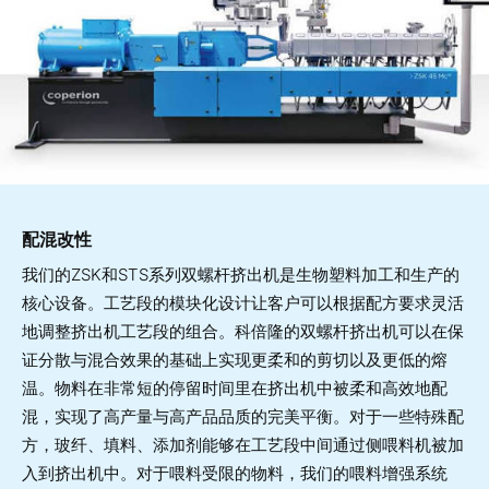
配混改性
我们的ZSK和STS系列双螺杆挤出机是生物塑料加工和生产的
核心设备。工艺段的模块化设计让客户可以根据配方要求灵活
地调整挤出机工艺段的组合。科倍隆的双螺杆挤出机可以在保
证分散与混合效果的基础上实现更柔和的剪切以及更低的熔
温。物料在非常短的停留时间里在挤出机中被柔和高效地配
混，实现了高产量与高产品品质的完美平衡。对于一些特殊配
方，玻纤、填料、添加剂能够在工艺段中间通过侧喂料机被加
入到挤出机中。对于喂料受限的物料，我们的喂料增强系统