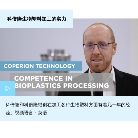
科倍隆生物塑料加工的实力
科倍隆和科倍隆锴创在加工各种生物塑料方面有着几十年的经
验。视频语言：英语