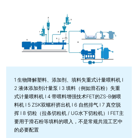
1 生物降解塑料、添加剂、填料失重式计量喂料机 I
2 液体添加剂计量泵 I 3 填料（例如滑石粉）失重
式计量喂料机 I 4 带喂料增强技术FET的ZS-B侧喂
料机 I 5 ZSK双螺杆挤出机 I 6 自然排气 I 7 真空脱
挥 I 8 切粒（拉条切粒机 / UG水下切粒机）I FET主
要用于滑石粉等填料的喂入，不是常规共混工艺中
的必要配置