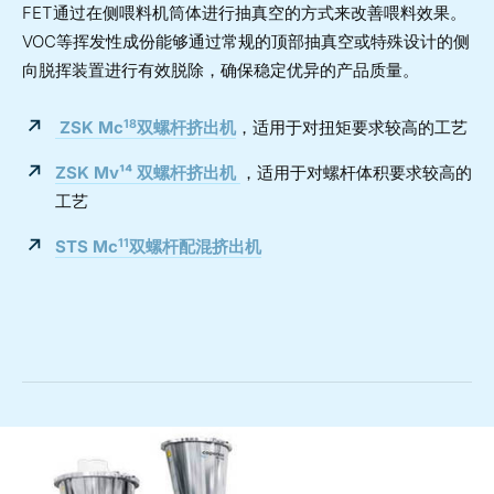
FET通过在侧喂料机筒体进行抽真空的方式来改善喂料效果。
VOC等挥发性成份能够通过常规的顶部抽真空或特殊设计的侧
向脱挥装置进行有效脱除，确保稳定优异的产品质量。
18
ZSK Mc
双螺杆挤出机
，适用于对扭矩要求较高的工艺
ZSK Mv¹⁴
双螺杆挤出机
，适用于对螺杆体积要求较高的
工艺
11
STS Mc
双螺杆配混挤出机