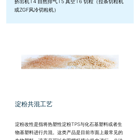
挤出机 I 4 自然排气 I 5 真空 I 6 切粒（拉条切粒机
或ZGF风冷切粒机）
淀粉共混工艺
淀粉改性是指将热塑性淀粉TPS与化石基塑料或者生
物基塑料进行共混。这类产品是目前市面上最常见的