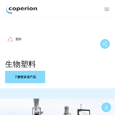
Coperion
塑料
生物塑料
了解更多该产品