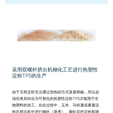
采用双螺杆挤出机糊化工艺进行热塑性
淀粉TPS的生产
由于天然淀粉无法通过加热的方式直接熔融，所以必
须先将其转化为可塑化的热塑性淀粉TPS才能用于生
物塑料的加工。在此过程中，玉米、马铃薯或番薯淀
粉在挤出机中进行糊化（蒸煮）。糊化后的淀粉和液