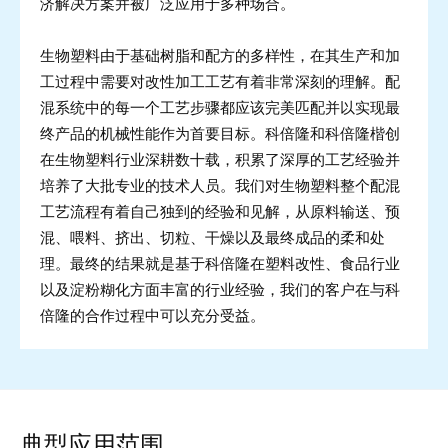
济解决方案并被广泛应用于多种场合。
生物塑料由于基础树脂和配方的多样性，在其生产和加
工过程中需要对改性加工工艺有着非常深刻的理解。配
混系统中的每一个工艺步骤都应该完美匹配并以实现最
终产品的机械性能作为首要目标。科倍隆和科倍隆楷创
在生物塑料行业深耕数十载，积累了深厚的工艺经验并
培养了大批专业的技术人员。我们对生物塑料整个配混
工艺流程有着自己独到的经验和见解，从原料输送、预
混、喂料、挤出、切粒、干燥以及最终成品的柔和处
理。最终的结果就是基于科倍隆在塑料改性、食品行业
以及淀粉糊化方面丰富的行业经验，我们的客户在与科
倍隆的合作过程中可以充分受益。
典型应用范围