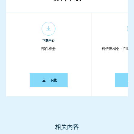
下载中心
下载
部件样册
科倍隆楷创 - 在喂
部件样册
下载
相关内容