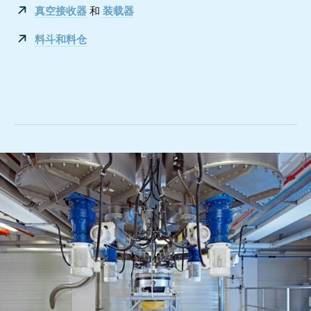
真空接收器
和
装载器
料斗和料仓