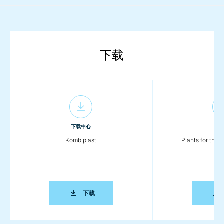
下载
下载中心
下载
Kombiplast
Plants for the P
KOMBIPLAST
下载