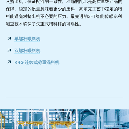
入挤出机，保证配混的一致性。准确的配比是高质量终产品的
保障。稳定的质量意味着更少的废料，高填充工艺中稳定的喂
料能避免对挤出机不必要的压力。最先进的SFT智能传感专利
测重技术确保了失重式喂料秤的可靠性。
单螺杆喂料机
双螺杆喂料机
K4G 连续式称重混料机