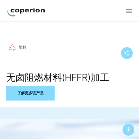
Coperion
塑料
无卤阻燃材料(HFFR)加工
了解更多该产品