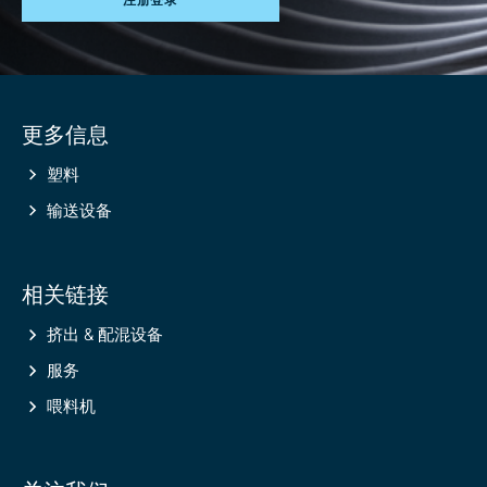
Site
更多信息
information
塑料
输送设备
相关链接
挤出 & 配混设备
服务
喂料机