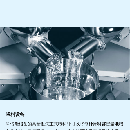
喂料设备
科倍隆楷创的高精度失重式喂料秤可以将每种原料都定量地喂