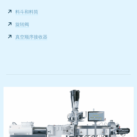
料斗和料筒
旋转阀
真空顺序接收器