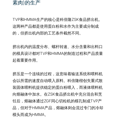
素肉)的生产
TVP和HMMA生产的核心是科倍隆ZSK食品挤出机。
这两种产品都是使用蛋白粉和水作为主要成分制成
的，但挤出机内部的工艺条件截然不同。
挤出机内的温度分布、螺杆转速、水分含量和出料口
的模具设计都对TVP和HMMA的制造过程和产品质量
起着重要作用。
挤压是一个连续的过程，这意味着输送系统和喂料机
会以所需的速度自动喂入原料。科倍隆楷创失重式散
装固体喂料机提供稳定的蛋白粉喂入，而液体喂料机
向熔融体中加水。在ZSK食品挤出机中充分混合和烹
饪后，熔融体通过ZGF同心切粒机的模孔制成TVP产
品，但对于HMMA产品，熔融体则会流过专门的冷却
模头而成为HMMA。