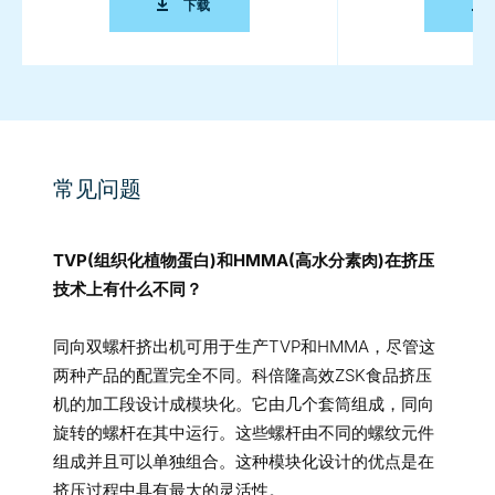
WHITEPAPER: PLANT-BASED MEAT SUBSTI
下载
常见问题
TVP(组织化植物蛋白)和HMMA(高水分素肉)在挤压
技术上有什么不同？
同向双螺杆挤出机可用于生产TVP和HMMA，尽管这
两种产品的配置完全不同。科倍隆高效ZSK食品挤压
机的加工段设计成模块化。它由几个套筒组成，同向
旋转的螺杆在其中运行。这些螺杆由不同的螺纹元件
组成并且可以单独组合。这种模块化设计的优点是在
挤压过程中具有最大的灵活性。