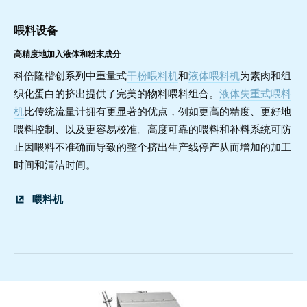
喂料设备
高精度地加入液体和粉末成分
科倍隆楷创系列中重量式
干粉喂料机
和
液体喂料机
为素肉和组
织化蛋白的挤出提供了完美的物料喂料组合。
液体失重式喂料
机
比传统流量计拥有更显著的优点，例如更高的精度、更好地
喂料控制、以及更容易校准。高度可靠的喂料和补料系统可防
止因喂料不准确而导致的整个挤出生产线停产从而增加的加工
时间和清洁时间。
喂料机