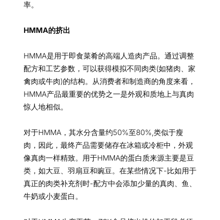
率。
HMMA的挤出
HMMA是用于即食菜肴的高端人造肉产品。通过调整
配方和工艺参数，可以获得模拟不同肉类(如猪肉、家
禽肉或牛肉)的结构。从消费者和制造商的角度来看，
HMMA产品最重要的优势之一是外观和质地上与真肉
惊人地相似。
对于HMMA，其水分含量约50%至80%,类似于瘦
肉，因此，最终产品需要储存在冰箱或冷柜中，外观
像真肉一样精致。用于HMMA的蛋白质来源主要是豆
类，如大豆、羽扇豆和豌豆。在某些情况下-比如用于
真正的肉类补充剂时-配方中会添加少量的真肉、鱼、
牛奶或小麦蛋白。