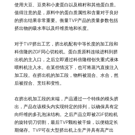
使用大豆、豆类和小麦蛋白以及棉籽和其他蛋白质。
值得注意的是，原料中的蛋白质属性和含量对于良好
的挤出结果非常重要。衡量TVP产品的质量参数包括
挤出物的吸水率以及纤维质地和长度。
对于TVP挤出工艺，挤出机配有中等长度的加工段和
科倍隆的ZGF同心切粒机。蛋白质原料连续进料到挤
出机的主入口，之后立即通过科倍隆楷创失重式液体
喂料机注入水。在某些情况下，也可将蒸汽直接注入
加工段。在挤出机的加工段，物料被混合、水合，然
后被捏合、烹饪和变性。
在挤出机加工段的末端，产品通过一个特殊的模头挤
出，产品在该模头内实现特定的排列，以确保具有定
向纤维的多孔泡沫结构。之后产品立即被ZGF切粒机
的旋转切刀切割，最后TVP颗粒被干燥，以便稳定长
期储存。TVP可在大型挤出机上生产并具有高产出