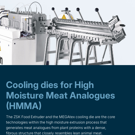
Cooling dies for High
Moisture Meat Analogues
(HMMA)
The ZSK Food Extruder and the MEGAtex cooling die are the core
technologies within the high moisture extrusion process that
generates meat analogues from plant proteins with a dense,
fibrous structure that closely resembles lean animal meat.