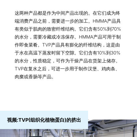
这两种产品都是作为中间产品出现的。在它们成为终
端消费产品之前，需要进一步的加工。HMMA产品具
有类似于肌肉的致密纤维结构。它们含有50%到70%
的水分，需要冷藏或冷冻保存。HMMA产品可用于制
作即食菜肴。TVP产品具有膨化的纤维结构，这是由
于水在高温下蒸发时留下空隙。它们含有10%到30%
的水分，性质稳定，可作为干燥产品在货架上储存。
TVP在复水之后，可进一步用于制作汉堡、鸡肉条、
肉糜或香肠等产品。
视频:TVP(组织化植物蛋白)的挤出