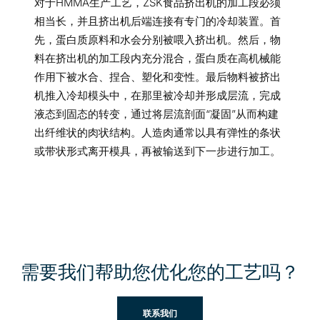
对于HMMA生产工艺，ZSK食品挤出机的加工段必须
相当长，并且挤出机后端连接有专门的冷却装置。首
先，蛋白质原料和水会分别被喂入挤出机。然后，物
料在挤出机的加工段内充分混合，蛋白质在高机械能
作用下被水合、捏合、塑化和变性。最后物料被挤出
机推入冷却模头中，在那里被冷却并形成层流，完成
液态到固态的转变，通过将层流剖面“凝固”从而构建
出纤维状的肉状结构。人造肉通常以具有弹性的条状
或带状形式离开模具，再被输送到下一步进行加工。
需要我们帮助您优化您的工艺吗？
联系我们