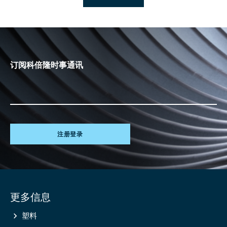
订阅科倍隆时事通讯
注册登录
Site
更多信息
information
塑料