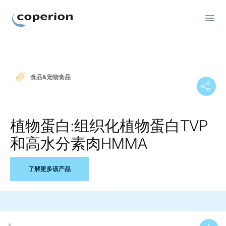
Coperion
食品&宠物食品
植物蛋白:组织化植物蛋白TVP
和高水分素肉HMMA
了解更多该产品