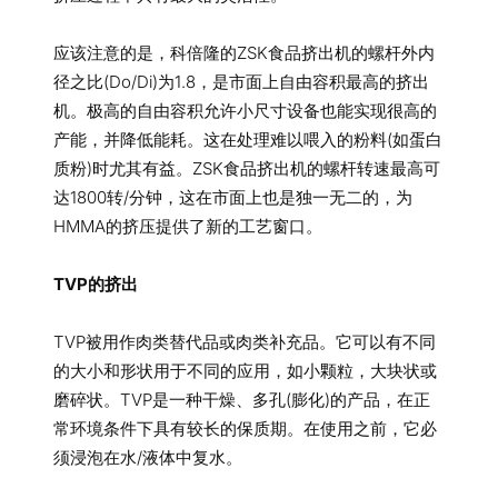
应该注意的是，科倍隆的ZSK食品挤出机的螺杆外内
径之比(Do/Di)为1.8，是市面上自由容积最高的挤出
机。极高的自由容积允许小尺寸设备也能实现很高的
产能，并降低能耗。这在处理难以喂入的粉料(如蛋白
质粉)时尤其有益。ZSK食品挤出机的螺杆转速最高可
达1800转/分钟，这在市面上也是独一无二的，为
HMMA的挤压提供了新的工艺窗口。
TVP的挤出
TVP被用作肉类替代品或肉类补充品。它可以有不同
的大小和形状用于不同的应用，如小颗粒，大块状或
磨碎状。TVP是一种干燥、多孔(膨化)的产品，在正
常环境条件下具有较长的保质期。在使用之前，它必
须浸泡在水/液体中复水。