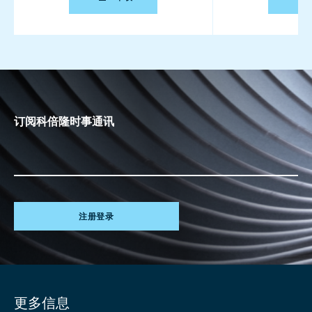
订阅科倍隆时事通讯
注册登录
Site
更多信息
information