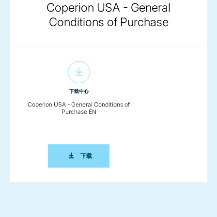
Coperion USA - General
Conditions of Purchase
下载中心
Coperion USA - General Conditions of
Purchase EN
COPERION USA - GENERAL CONDITIONS O
下载