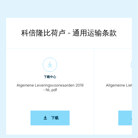
科倍隆比荷卢 - 通用运输条款
下载中心
下载
Algemene Leveringsvoorwaarden 2019
Allgemeine Liefer
- NL.pdf
DE.
ALGEMENE LEVERINGSVOORWAARDEN 2019
下载