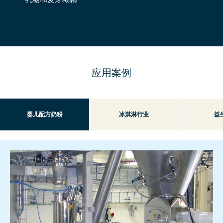
应用案例
婴儿配方奶粉
冰淇淋行业
益