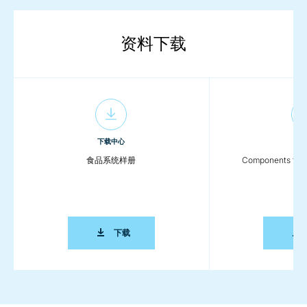
资料下载
下载中心
下载
食品系统样册
Components for t
食品系统样册
下载