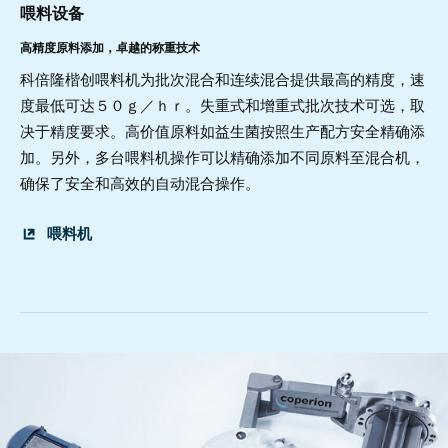
喂料设备
高精度原料添加，卓越的称重技术
科倍隆楷创喂料机为批次混合和连续混合提供最高的精度，速
度最低可达５０ｇ／ｈｒ。失重式和增重式批次技术可选，取
决于精度要求。高价值原料如益生菌按照生产配方安全精确添
加。另外，多台喂料机操作可以精确添加不同原料至混合机，
确保了安全和高效的自动混合操作。
喂料机