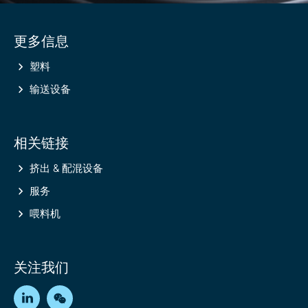
Site
更多信息
information
塑料
输送设备
相关链接
挤出 & 配混设备
服务
喂料机
关注我们
LinkedIn
WeChat