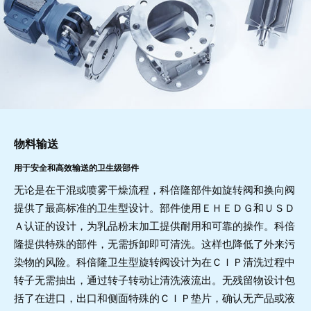
物料输送
用于安全和高效输送的卫生级部件
无论是在干混或喷雾干燥流程，科倍隆部件如旋转阀和换向阀
提供了最高标准的卫生型设计。部件使用ＥＨＥＤＧ和ＵＳＤ
Ａ认证的设计，为乳品粉末加工提供耐用和可靠的操作。科倍
隆提供特殊的部件，无需拆卸即可清洗。这样也降低了外来污
染物的风险。科倍隆卫生型旋转阀设计为在ＣＩＰ清洗过程中
转子无需抽出，通过转子转动让清洗液流出。无残留物设计包
括了在进口，出口和侧面特殊的ＣＩＰ垫片，确认无产品或液