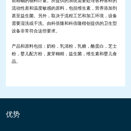
前精确的物料计量。所提供的系统需要处理各种各样的
流动性差和温度敏感的原料，包括维生素，营养添加剂
甚至益生菌。另外，取决于流程工艺和加工环境，设备
需要湿洗或干洗。由科倍隆和科倍隆楷创提供的卫生型
设备非常符合这些要求。
产品和原料包括：奶粉，乳清粉，乳糖，酪蛋白，芝士
粉，婴儿配方粉，麦芽糊精，益生菌，维生素和婴儿食
品。
优势