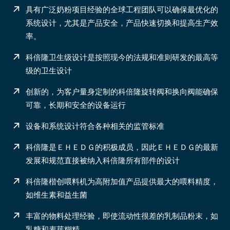
具有广泛奶粉项目经验的全球工程团队可以确保最优化的
系统设计，尤其是产品安全，产品快速切换和提高生产效
率。
科倍隆卫生级设计是按照现今的法规和准则研发的最高等
级的卫生设计
创新的，为客户量身定制的科倍隆旋转阀和换向阀能确保
可靠，长期和安全的设备运行
设备和系统设计符合各种相关的监管标准
科倍隆是ＥＨＥＤＧ的积极成员，因此ＥＨＥＤＧ的最新
发展和规范直接被纳入科倍隆所有部件的设计
科倍隆楷创喂料机为高附加值产品提供最大的喂料精度，
如维生素和益生菌
丰富的物料处理经验，即使流动性很差的乳制品粉末，如
乳糖和麦芽糊精