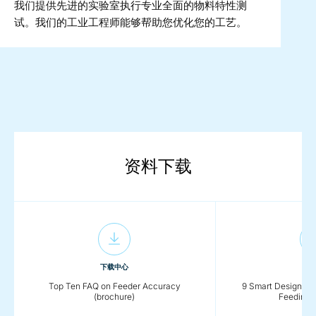
我们提供先进的实验室执行专业全面的物料特性测
试。我们的工业工程师能够帮助您优化您的工艺。
资料下载
下载中心
下载
Top Ten FAQ on Feeder Accuracy
9 Smart Design Fea
(brochure)
Feeding (