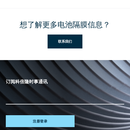
想了解更多电池隔膜信息？
联系我们
订阅科倍隆时事通讯
注册登录