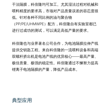
干法隔膜，科倍隆均可加工。尤其湿法过程对机械和
喂料精度的要求高，市场对产品质量误差的容忍度很
低。针对各种不同比例的油与聚合物
（PP/PE/UHMWPE）配方，科倍隆自有实验室都已
进行过成功的测试，可以满足高低产量的要求。
科倍隆也与业界著名公司合作，为电池隔膜拉伸产线
提供交钥匙工程。来自科倍隆的一流喂料设备和高端
双螺杆挤出机是电池产线的优异核心——最高产量、
极佳质量、极强的稳定性。科倍隆通过不懈努力提高
锂离子电池隔膜的产量，降低产品成本。
典型应用