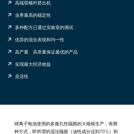
高端双螺杆挤出机
业界最高的稳定性
多种配方已通过实验室的测试
优异的混合表现和均一性
高产量、高质量保证最优的产品
实现最大经济效益
灵活性
锂离子电池使用的多微孔性隔膜的大规模生产，有两
种方式，即所谓的湿法隔膜（油性成分达到70%）和