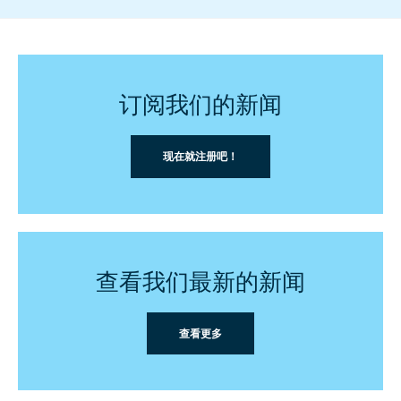
订阅我们的新闻
现在就注册吧！
查看我们最新的新闻
查看更多