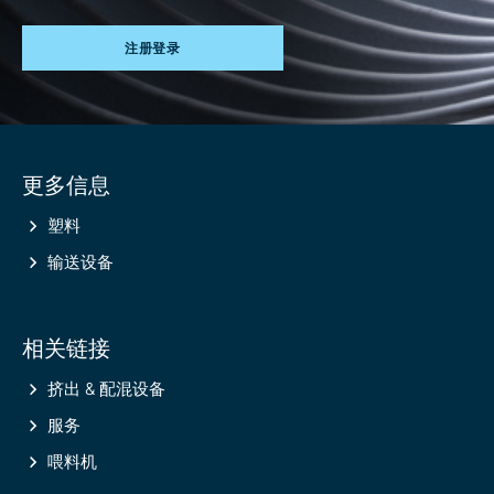
注册登录
Site
更多信息
information
塑料
输送设备
相关链接
挤出 & 配混设备
服务
喂料机