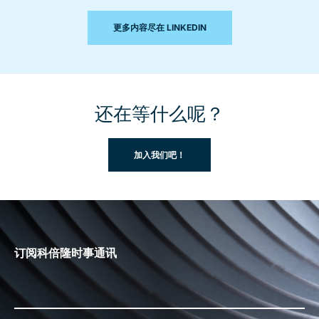
更多内容尽在 LINKEDIN
还在等什么呢？
加入我们吧！
订阅科倍隆时事通讯