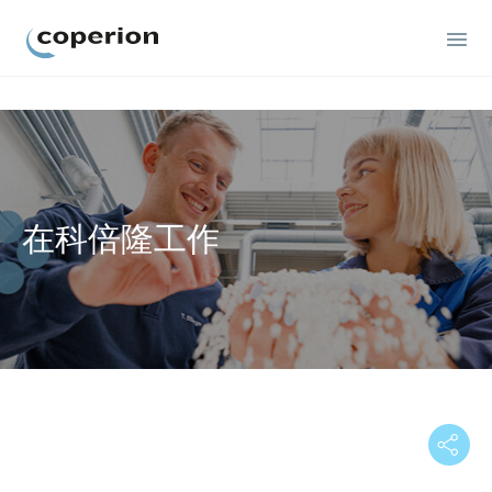
Coperion
在科倍隆工作