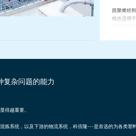
跟聚烯烃
线也适用于
生产。
各种复杂问题的能力
显得越重要。
混炼系统，以及下游的物流系统，科倍隆---是首选的为各类塑