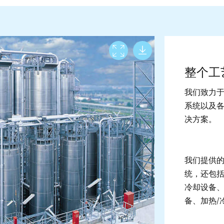
Download lar
View full screen
整个工
我们致力
系统以及
决方案。
我们提供
统，还包
冷却设备
备、加热/