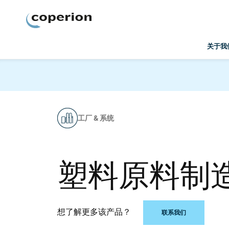
Coperion
关于我
工厂 & 系统
塑料原料制
想了解更多该产品？
联系我们