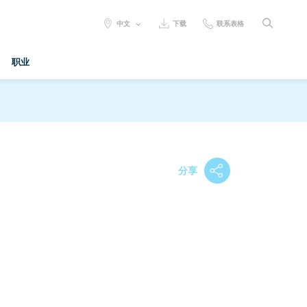
SELECT
中文
下载
联系表格
LANGUAGE:
职业
分享