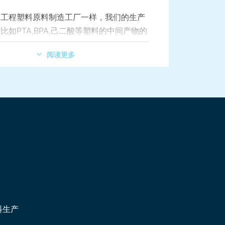
和工程塑料原料制造工厂一样，我们的生产
比如PTA,BPA,己二酸等塑料的中间产物的
阅读更多
料生产