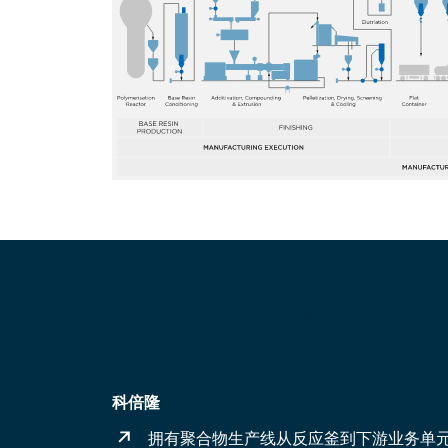
强强合作 - 强大的解决方案
科倍隆
拥有聚合物生产线从反应釜到下游业务单