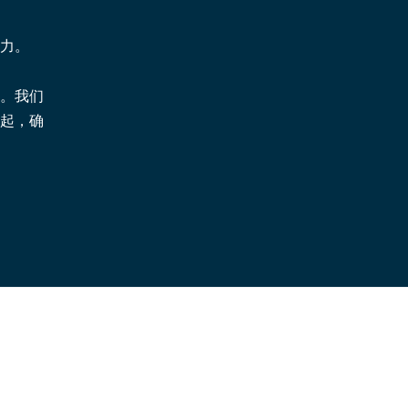
力。
。我们
起，确