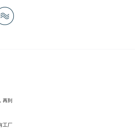
，再到
有工厂