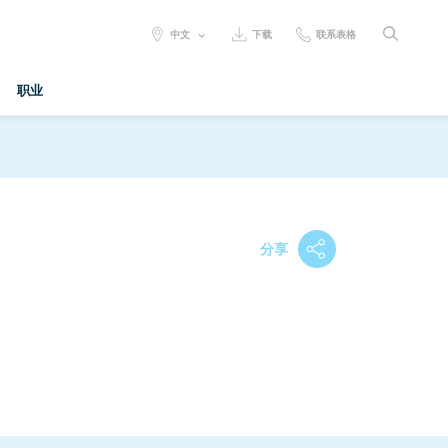
SELECT
中文
下载
联系表格
LANGUAGE:
职业
分享