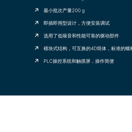
最小批次产量200 g
即插即用型设计，方便安装调试
选用了低噪音和
性能可靠
的
驱动
部件
模块式结构，可互换的4D
筒体
，标准的螺
PLC操控系统和触摸屏，操作简便