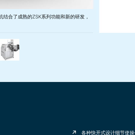
用挤出机结合了成熟的ZSK系列功能和新的研发，
8 MEGAlab实验用挤出机结合了成熟的ZSK系列功能和新的研
卫生行业标准设计的ZSK 18 MEGAlab实验室挤出机（针对食
ZSK 18 MEGAlab实验室型双螺杆挤出机——工艺
ZSK 18 MEGAlab尤其适用于小批量的加工
各种
快开式设计
细节
使
操