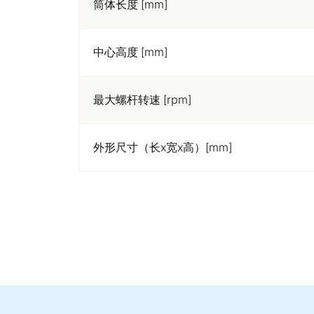
筒体长度 [mm]
中心高度 [mm]
最大螺杆转速 [rpm]
外形尺寸（长x宽x高）[mm]