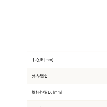
中心距 [mm]
外内径比
螺杆外径 D
[mm]
a