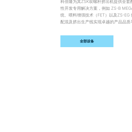
科倍隆为其ZSK双螺杆挤出机提供全套
性开发专用解决方案，例如 ZS-B MEG
统、喂料增强技术（FET）以及ZS-E
配混及挤出生产线实现卓越的产品品质
全部设备