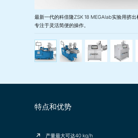
最新一代的科倍隆ZSK 18 MEGAlab实验
专注于灵活简便的操作。
最新一代的科倍隆ZSK 1
优化喂料平台
符合
特点和优势
产量最大可达40 kg/h