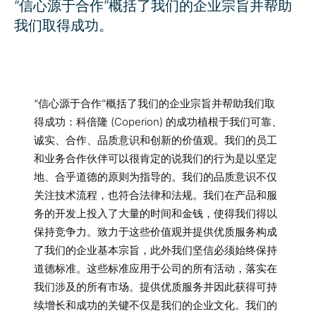
“信心源于合作”概括了我们的企业宗旨并帮助
我们取得成功。
“信心源于合作”概括了我们的企业宗旨并帮助我们取
得成功：科倍隆 (Coperion) 的成功植根于我们可靠、
诚实、合作、品质意识和创新的价值观。我们的员工
和业务合作伙伴可以很肯定的说我们的行为是以坚定
地、合乎道德的原则为指导的。我们的品质意识不仅
关注技术流程，也符合法律和法规。我们在产品和服
务的开发上投入了大量的时间和金钱，使得我们得以
保持竞争力。致力于这些价值观并提供优质服务构成
了我们的企业基本宗旨，此外我们坚信必须始终保持
道德标准。这些标准应用于公司的所有活动，落实在
我们涉及的所有市场。提供优质服务并因此获得可持
续增长和成功的关键不仅是我们的企业文化。我们的