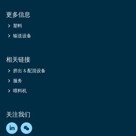
Site
更多信息
information
塑料
输送设备
相关链接
挤出 & 配混设备
服务
喂料机
关注我们
LinkedIn
WeChat