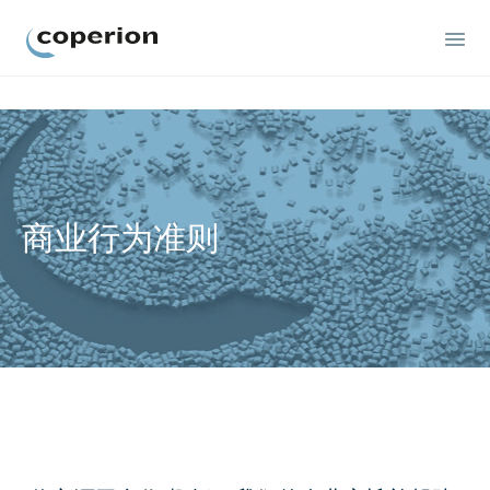
Coperion
商业行为准则