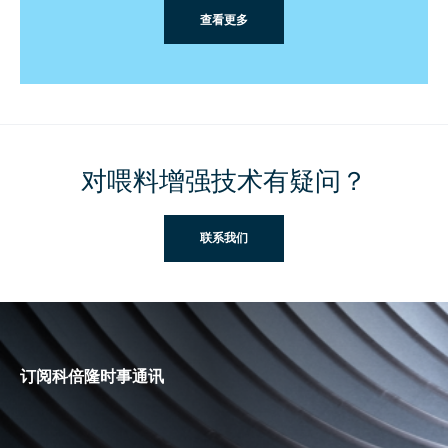
查看更多
对喂料增强技术有疑问？
联系我们
订阅科倍隆时事通讯