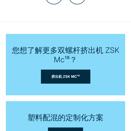
您想了解更多双螺杆挤出机 ZSK
Mc¹⁸？
挤出机 ZSK MC¹⁸
塑料配混的定制化方案