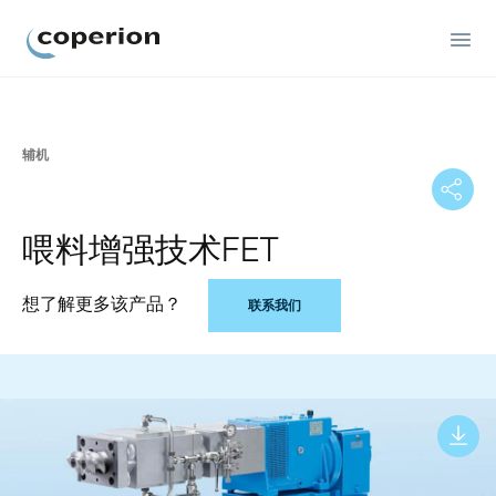
Coperion
辅机
喂料增强技术FET
想了解更多该产品？
联系我们