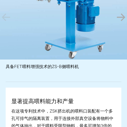
具备FET喂料增强技术的ZS-B侧喂料机
显著提高喂料能力和产量
在这项专利技术中，ZSK挤出机的喂料口装配有一个多
孔可排气的隔离装置，用于连接外部真空设备将物料中
的气体抽出，对于喂料受限型物料，最多可增加3倍的