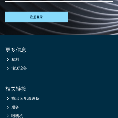
注册登录
Site
更多信息
information
塑料
输送设备
相关链接
挤出 & 配混设备
服务
喂料机