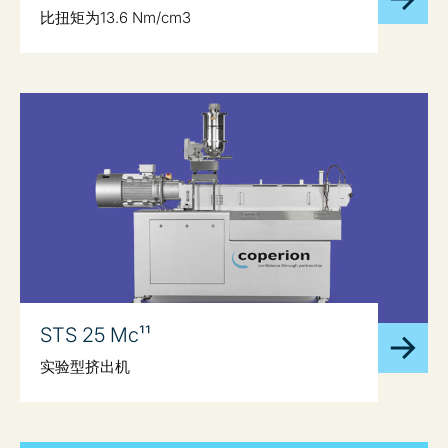
比扭矩为13.6 Nm/cm3
STS 25 Mc¹¹
实验型挤出机