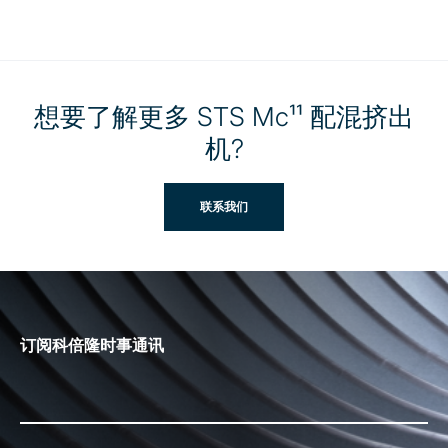
想要了解更多 STS Mc¹¹ 配混挤出
机?
联系我们
订阅科倍隆时事通讯