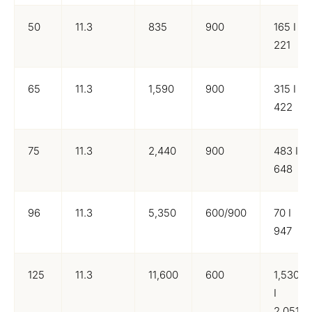
50
11.3
835
900
165 I
221
65
11.3
1,590
900
315 I
422
75
11.3
2,440
900
483 I
648
96
11.3
5,350
600/900
70 I
947
125
11.3
11,600
600
1,530
I
2,051