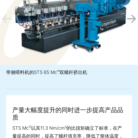
带侧喂料机的STS 65 Mc¹¹双螺杆挤出机
产量大幅度提升的同时进一步提高产品品
质
11
3
STS Mc
以其11.3 Nm/cm
的比扭矩确立了标准，在产
量提高的同时，提高了螺杆填充率，降低了熔体温度，