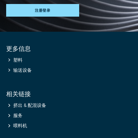
注册登录
Site
更多信息
information
塑料
输送设备
相关链接
挤出 & 配混设备
服务
喂料机