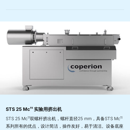
STS 25 Mc¹¹ 实验用挤出机
11
11
STS 25 Mc
双螺杆挤出机，螺杆直径25 mm，具备STS Mc
系列所有的优点，设计简洁，操作友好，易于清洁。设备底座