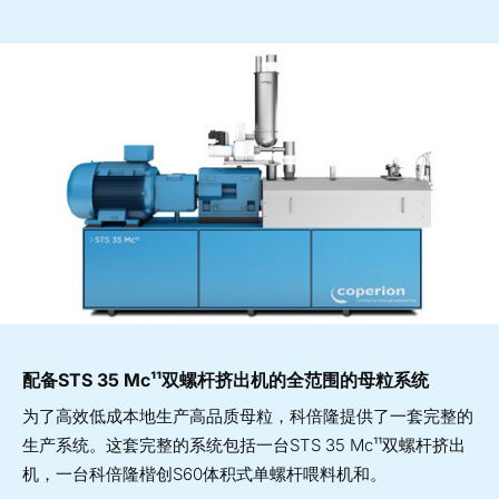
配备STS 35 Mc¹¹双螺杆挤出机的全范围的母粒系统
为了高效低成本地生产高品质母粒，科倍隆提供了一套完整的
生产系统。这套完整的系统包括一台STS 35 Mc¹¹双螺杆挤出
机，一台科倍隆楷创S60体积式单螺杆喂料机和。