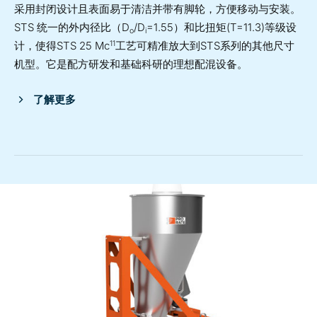
采用封闭设计且表面易于清洁并带有脚轮，方便移动与安装。
STS 统一的外内径比（D
/D
=1.55）和比扭矩(T=11.3)等级设
o
i
11
计，使得STS 25 Mc
工艺可精准放大到STS系列的其他尺寸
机型。它是配方研发和基础科研的理想配混设备。
了解更多