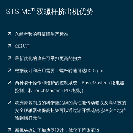
STS Mc¹¹ 双螺杆挤出机优势
久经考验的科倍隆生产标准
CE认证
最新优化的底座可承担更高的扭力
根据设计和应用需要，螺杆转速可达900 rpm
两种易于操作和维护的控制系统 - BasicMaster（继电器
控制）和TouchMaster（PLC控制）
欧洲原装制造的科倍隆品牌的高性能传动箱以及高科技的
安全联轴器确保高扭矩可以通过渐开线花键芯轴安全地传
输到螺杆元件
新机头改进了加热器设计，优化了熔体流道