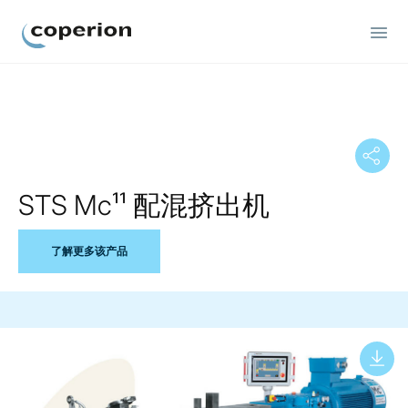
Coperion
STS Mc¹¹ 配混挤出机
了解更多该产品