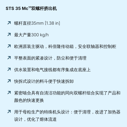
STS 35 Mc¹¹双螺杆挤出机
螺杆直径35mm [1.38 in]
最大产量300 kg/h
欧洲原装主驱动，科倍隆传动箱，安全联轴器和控制柜
平整表面的紧凑设计，防尘和便于清理
供水装置和电气接线都有序集成在底座上
快拆式设计的料斗便于快速拆卸
紧密啮合具有自清洁功能的同向双螺杆组合实现了产品和
颜色的快速更换
用于母粒生产的特殊机头设计：便于清理，改进了加热器
设计，优化了熔体流道