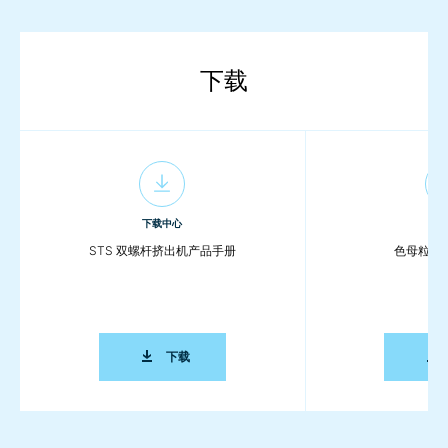
下载
下载中心
下载
STS 双螺杆挤出机产品手册
色母粒应
STS 双螺杆挤出机产品手册
下载