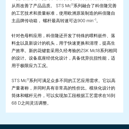
11
从而改善了产品品质。 STS Mc
系列融合了科倍隆完善
的工艺技术和质量标准，使用欧洲原装制造的科倍隆自
-1
主品牌传动箱， 螺杆最高转速可达900 min
。
针对色母料应用，科倍隆还开发了特殊的喂料嵌件、落
料盒以及新设计的机头，用于快速更换和清理，提高生
产效率。新的花键套采用久经考验的ZSK Mc18系列相同
的设计。设备底座经优化设计，具备优异抗扭性能，适
用于极限应力工况。
11
STS Mc
系列可满足众多不同的工艺应用需求。它以高
产量著称，并同时具有非常高的性价比。模块化设计的
筒体和螺杆元件，可以实现加工段根据工艺需求在16到
68 D之间灵活调整。