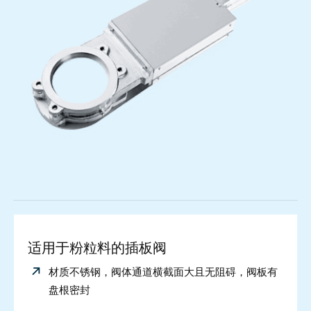
适用于粉粒料的插板阀
材质不锈钢，阀体通道横截面大且无阻碍，阀板有
盘根密封