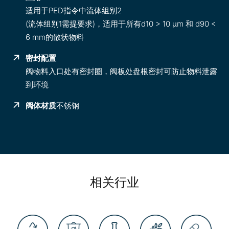
适用于PED
指令中流体组别
2
(流体组别1需提要求)，适用于所有d10 > 10 µm 和 d90 <
6 mm的散状物料
密封配置
阀物料入口处有密封圈，阀板处盘根密封可防止物料泄露
到环境
阀体材质
不锈钢
相关行业