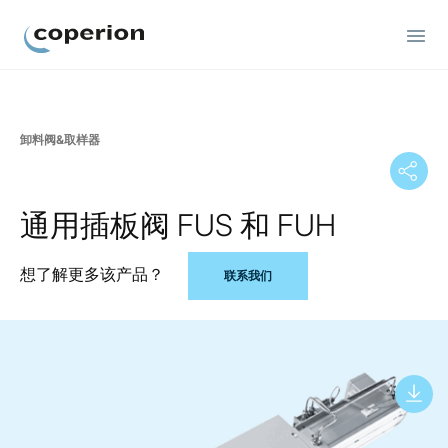
Coperion
卸料阀&取样器
通用插板阀 FUS 和 FUH
想了解更多该产品？
联系我们