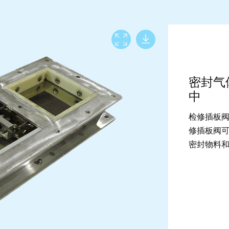
Download lar
View full screen
密封气
中
检修插板
修插板阀可以提
密封物料