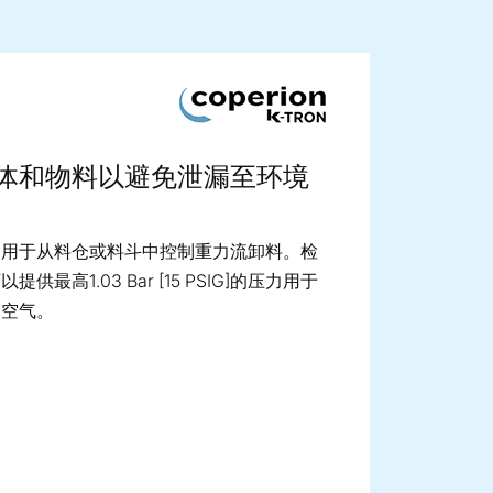
ge image
体和物料以避免泄漏至环境
阀用于从料仓或料斗中控制重力流卸料。检
供最高1.03 Bar [15 PSIG]的压力用于
和空气。