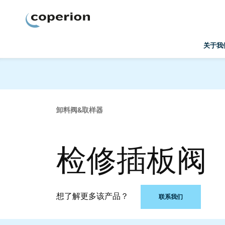
Coperion
关于我
卸料阀&取样器
检修插板阀
想了解更多该产品？
联系我们