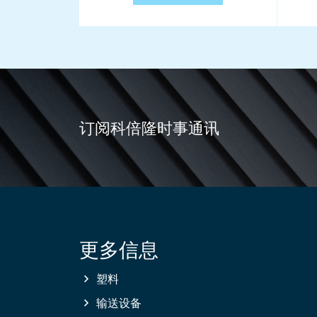
订阅科倍隆时事通讯
更多信息
Site
information
塑料
输送设备