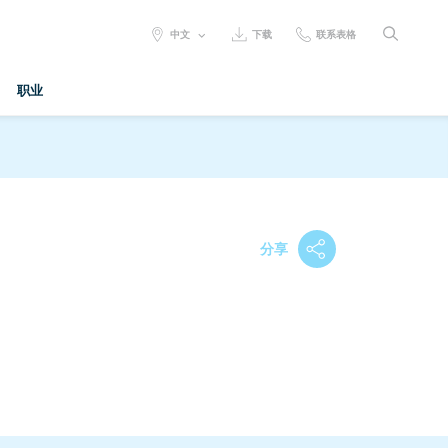
SELECT
中文
下载
联系表格
LANGUAGE:
职业
分享