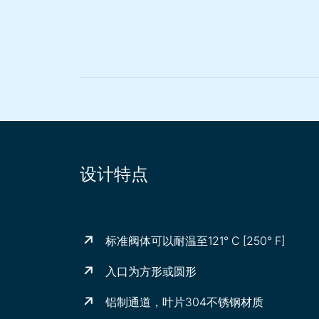
设计特点
标准阀体可以耐温至121° C [250° F]
入口为方形或圆形
铝制通道，叶片304
不锈钢材质