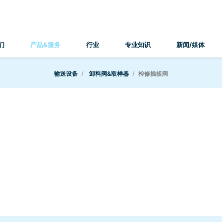
们
产品&服务
行业
专业知识
新闻/媒体
输送设备
卸料阀&取样器
检修插板阀