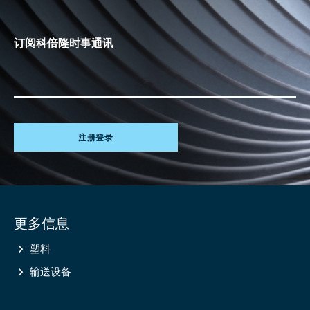
订阅科倍隆时事通讯
注册登录
Site
更多信息
information
塑料
输送设备