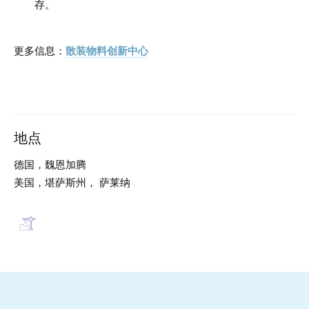
存。
更多信息：
散装物料创新中心
地点
德国，魏恩加腾
美国，堪萨斯州， 萨莱纳