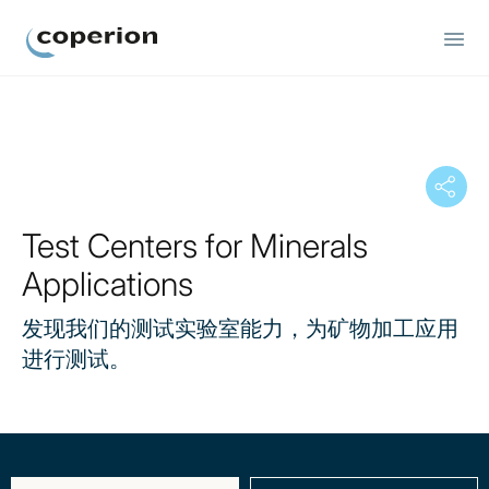
Coperion
Test Centers for Minerals
Applications
发现我们的测试实验室能力，为矿物加工应用
进行测试。