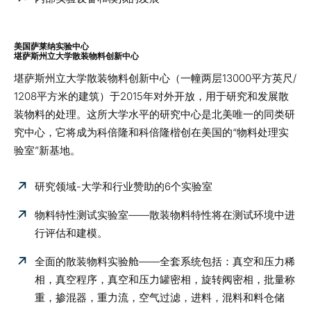
美国萨莱纳实验中心
堪萨斯州立大学散装物料创新中心
堪萨斯州立大学散装物料创新中心（一幢两层13000平方英尺/
1208平方米的建筑）于2015年对外开放，用于研究和发展散
装物料的处理。
这所大学水平的研究中心是北美唯一的同类研
究中心，它将成为科倍隆和科倍隆楷创在美国的“物料处理实
验室”新基地。
研究领域-大学和行业赞助的6个实验室
物料特性测试实验室——散装物料特性将在测试环境中进
行评估和建模。
全面的散装物料实验舱——全套系统包括：真空和压力稀
相，真空程序，真空和压力罐密相，旋转阀密相，批量称
重，掺混器，重力流，空气过滤，进料，混料和料仓储