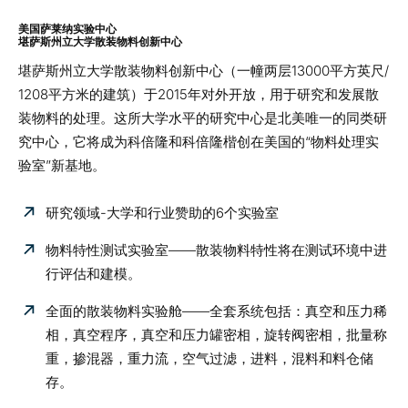
美国萨莱纳实验中心
堪萨斯州立大学散装物料创新中心
堪萨斯州立大学散装物料创新中心（一幢两层13000平方英尺/
1208平方米的建筑）于2015年对外开放，用于研究和发展散
装物料的处理。
这所大学水平的研究中心是北美唯一的同类研
究中心，它将成为科倍隆和科倍隆楷创在美国的“物料处理实
验室”新基地。
研究领域-大学和行业赞助的6个实验室
物料特性测试实验室——散装物料特性将在测试环境中进
行评估和建模。
全面的散装物料实验舱——全套系统包括：真空和压力稀
相，真空程序，真空和压力罐密相，旋转阀密相，批量称
重，掺混器，重力流，空气过滤，进料，混料和料仓储
存。