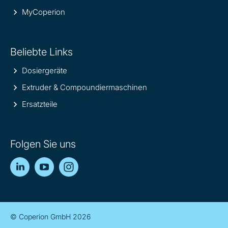
MyCoperion
Beliebte Links
Dosiergeräte
Extruder & Compoundiermaschinen
Ersatzteile
Folgen Sie uns
LinkedIn
YouTube
Instagram
© Coperion GmbH 2026