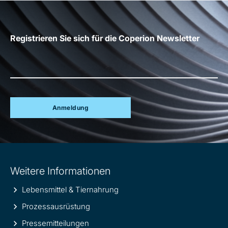
Registrieren Sie sich für die Coperion Newsletter
Anmeldung
Site
Weitere Informationen
information
Lebensmittel & Tiernahrung
Prozessausrüstung
Pressemitteilungen