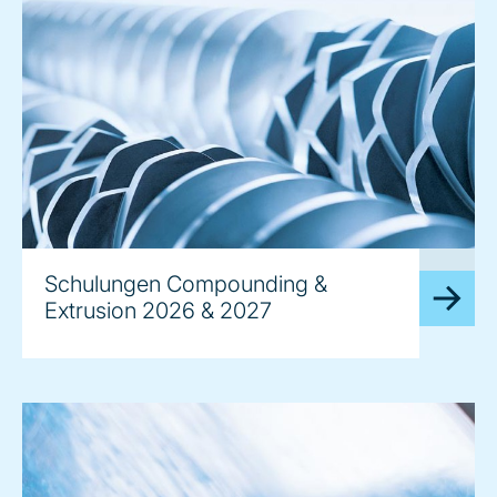
image
Schulungen Compounding &
Extrusion 2026 & 2027