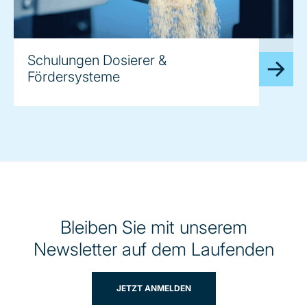
image
Schulungen Dosierer &
Fördersysteme
Bleiben Sie mit unserem
Newsletter auf dem Laufenden
JETZT ANMELDEN