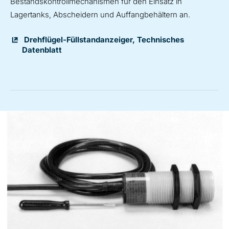
Bestandskontrollmechanismen für den Einsatz in
Lagertanks, Abscheidern und Auffangbehältern an.
Drehflügel-Füllstandanzeiger, Technisches
Datenblatt