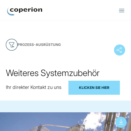
Coperion
PROZESS-AUSRÜSTUNG
Weiteres Systemzubehör
Ihr direkter Kontakt zu uns
KLICKEN SIE HIER