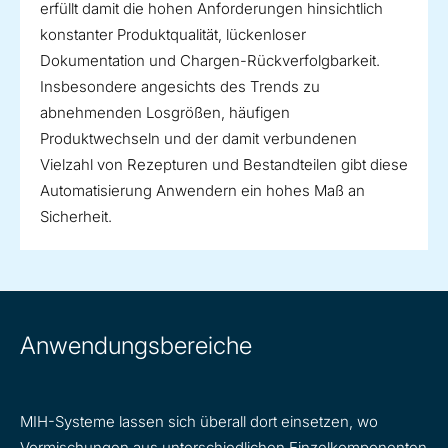
erfüllt damit die hohen Anforderungen hinsichtlich
konstanter Produktqualität, lückenloser
Dokumentation und Chargen-Rückverfolgbarkeit.
Insbesondere angesichts des Trends zu
abnehmenden Losgrößen, häufigen
Produktwechseln und der damit verbundenen
Vielzahl von Rezepturen und Bestandteilen gibt diese
Automatisierung Anwendern ein hohes Maß an
Sicherheit.
Anwendungsbereiche
MIH-Systeme lassen sich überall dort einsetzen, wo
Vormischungen aus unterschiedlichen Einzelkomponenten