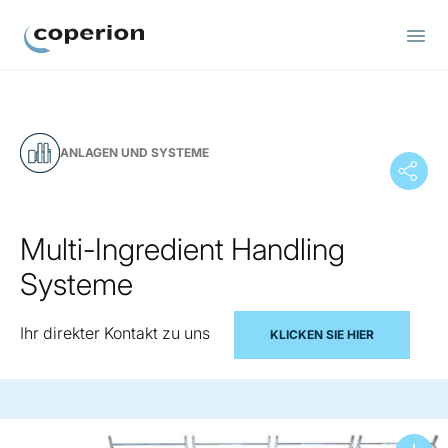
Coperion
ANLAGEN UND SYSTEME
Multi-Ingredient Handling
Systeme
Ihr direkter Kontakt zu uns
KLICKEN SIE HIER