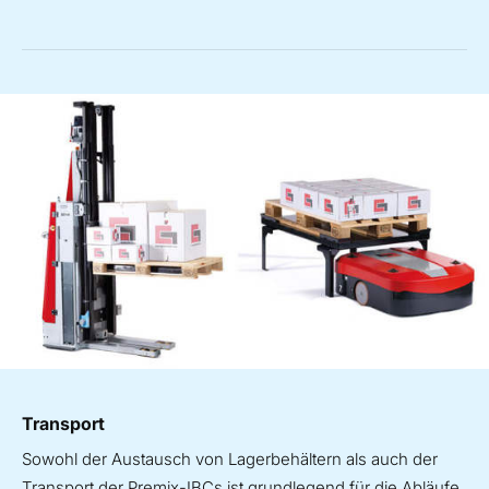
Transport
Sowohl der Austausch von Lagerbehältern als auch der
Transport der Premix-IBCs ist grundlegend für die Abläufe