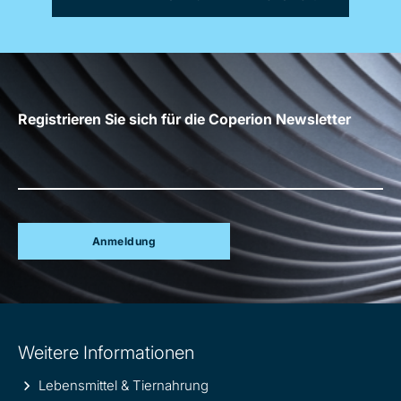
Registrieren Sie sich für die Coperion Newsletter
Anmeldung
Site
Weitere Informationen
information
Lebensmittel & Tiernahrung