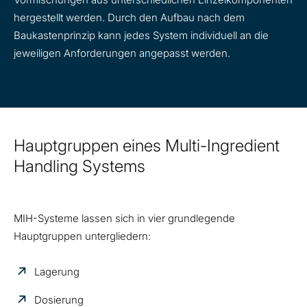
hergestellt werden. Durch den Aufbau nach dem
Baukastenprinzip kann jedes System individuell an die
jeweiligen Anforderungen angepasst werden.
Hauptgruppen eines Multi-Ingredient
Handling Systems
MIH-Systeme lassen sich in vier grundlegende
Hauptgruppen untergliedern:
Lagerung
Dosierung