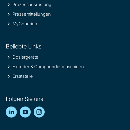
Prozessausrüstung
Pressemitteilungen
MyCoperion
Beliebte Links
Dosiergeräte
Extruder & Compoundiermaschinen
Ersatzteile
Folgen Sie uns
LinkedIn
YouTube
Instagram