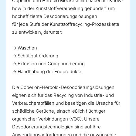
Coperion und Herbold Meckesheim haben ihr Know-
how in der Kunststoffverarbeitung gebündelt, um
hocheffiziente Desodorierungslösungen
für jede Stufe der Kunststoffrecycling-Prozesskette
zu entwickeln, darunter:
→ Waschen
→ Schüttgutförderung
→ Extrusion und Compoundierung
→ Handhabung der Endprodukte.
Die Coperion-Herbold-Desodorierungslösungen
eignen sich für das Recycling von Industrie- und
Verbraucherabfällen und beseitigen die Ursache für
schädliche Gerüche, einschließlich flüchtiger
organischer Verbindungen (VOC). Unsere
Desodorierungstechnologien sind auf Ihre
Anwendungsanforderungen und die gewünschte