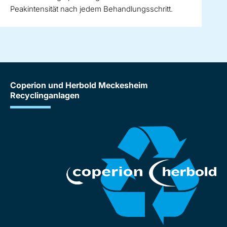
Peakintensität nach jedem Behandlungsschritt.
Coperion und Herbold Meckesheim
Recyclinganlagen