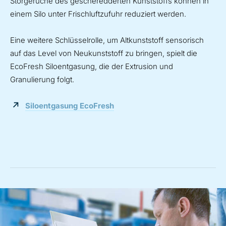
Störgerüche des gescheredderten Kunststoffs können in
einem Silo unter Frischluftzufuhr reduziert werden.
Eine weitere Schlüsselrolle, um Altkunststoff sensorisch
auf das Level von Neukunststoff zu bringen, spielt die
EcoFresh Siloentgasung, die der Extrusion und
Granulierung folgt.
Siloentgasung EcoFresh