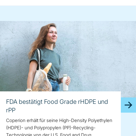
FDA bestätigt Food Grade rHDPE und
rPP
Coperion erhält für seine High-Density Polyethylen
(HDPE)- und Polypropylen (PP)-Recycling-
Technologie von der U.S. Food and Drug