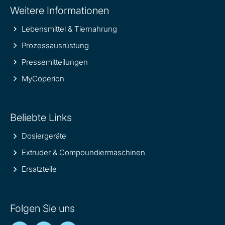
Weitere Informationen
information
Lebensmittel & Tiernahrung
Prozessausrüstung
Pressemitteilungen
MyCoperion
Beliebte Links
Dosiergeräte
Extruder & Compoundiermaschinen
Ersatzteile
Folgen Sie uns