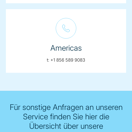
Americas
telephone:
t:
+1 856 589 9083
Für sonstige Anfragen an unseren
Service finden Sie hier die
Übersicht über unsere