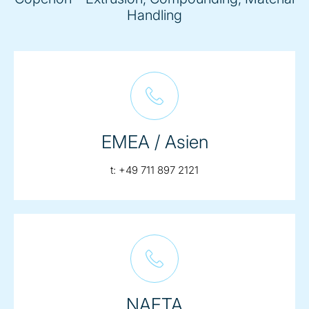
Handling
EMEA / Asien
telephone:
t:
+49 711 897 2121
NAFTA