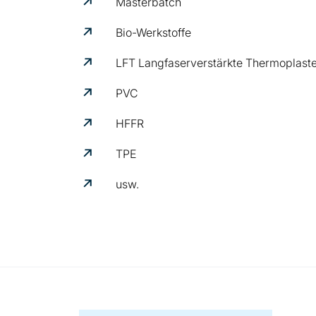
Masterbatch
Bio-Werkstoffe
LFT Langfaserverstärkte Thermoplast
PVC
HFFR
TPE
usw.