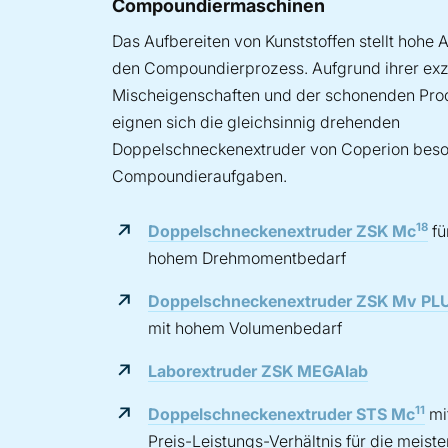
Compoundiermaschinen
Das Aufbereiten von Kunststoffen stellt hohe
den Compoundierprozess. Aufgrund ihrer exz
Mischeigenschaften und der schonenden Pr
eignen sich die gleichsinnig drehenden
Doppelschneckenextruder von Coperion beson
Compoundieraufgaben.
18
Doppelschneckenextruder ZSK Mc
fü
hohem Drehmomentbedarf
Doppelschneckenextruder ZSK Mv PL
mit hohem Volumenbedarf
Laborextruder ZSK MEGAlab
11
Doppelschneckenextruder STS Mc
mi
Preis-Leistungs-Verhältnis für die meiste