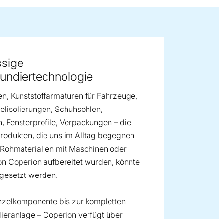
ge image
ssige
ndiertechnologie
n, Kunststoffarmaturen für Fahrzeuge,
elisolierungen, Schuhsohlen,
, Fensterprofile, Verpackungen – die
Produkten, die uns im Alltag begegnen
Rohmaterialien mit Maschinen oder
n Coperion aufbereitet wurden, könnte
tgesetzt werden.
nzelkomponente bis zur kompletten
eranlage – Coperion verfügt über